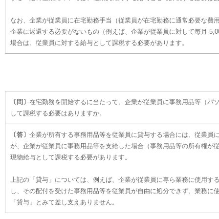
なお、企業が従業員に在宅勤務手当（従業員が在宅勤務に通常必要な費
企業に返還する必要がないもの（例えば、企業が従業員に対して毎月 5,
場合は、従業員に対する給与として課税する必要があります。
〔問〕
在宅勤務を開始するに当たって、企業が従業員に事務用品等（パ
して課税する必要はありますか。
〔答〕
企業が所有する事務用品等を従業員に貸与する場合には、従業員
が、企業が従業員に事務用品等を支給した場合（事務用品等の所有権が
現物給与として課税する必要があります。
上記の「貸与」については、例えば、企業が従業員に専ら業務に使用す
し、その配付を受けた事務用品等を従業員が自由に処分できず、業務に
「貸与」とみて差し支えありません。