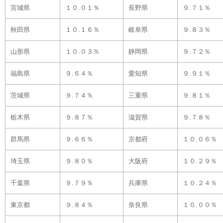
宮城県
１０.０１％
長野県
９.７１％
秋田県
１０.１６％
岐阜県
９.８３％
山形県
１０.０３％
静岡県
９.７２％
福島県
９.６４％
愛知県
９.９１％
茨城県
９.７４％
三重県
９.８１％
栃木県
９.８７％
滋賀県
９.７８％
群馬県
９.６６％
京都府
１０.０６％
埼玉県
９.８０％
大阪府
１０.２９％
千葉県
９.７９％
兵庫県
１０.２４％
東京都
９.８４％
奈良県
１０.００％