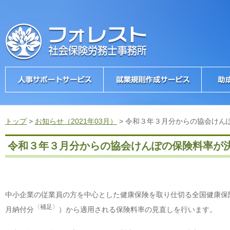
トップ
>
お知らせ（2021年03月）
>
令和３年３月分からの協会けん
令和３年３月分からの協会けんぽの保険料率が
中小企業の従業員の方を中心とした健康保険を取り仕切る全国健康保
〈補足〉
月納付分
）から適用される保険料率の見直しを行います。