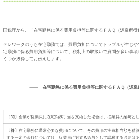
国税庁から、「在宅勤務に係る費用負担等に関するＦＡＱ（源泉所得
テレワークのうち在宅勤務では、費用負担についてトラブルが生じや
宅勤務に係る費用負担等について、税制上の取扱いで質問が多い事項
くつか抜粋してお伝えします。
―― 在宅勤務に係る費用負担等に関するＦＡＱ（源泉
〔問〕
企業が従業員に在宅勤務手当を支給した場合は、従業員の給与と
〔答〕
在宅勤務に通常必要な費用について、その費用の実費相当額を精
する一定の金銭については、従業員に対する給与として課税する必要は