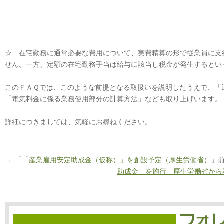
☆ 在宅勤務に通常必要な費用について、実費精算の形で従業員に支
せん。一方、定額の在宅勤務手当は給与に該当し税金が発生するとい
このＦＡＱでは、このような前提となる取扱いを説明したうえで、「
「電気料金に係る業務使用部分の計算方法」なども取り上げいます。
詳細につきましては、気軽にお尋ねください。
←「
「産業雇用安定助成金（仮称）」を創設予定（厚生労働省）
」
助成金」を施行 厚生労働省から