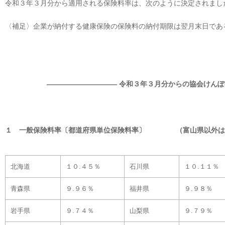
令和３年３月分から適用される保険料率は、次のように決定されまし
〈補足〉企業が納付する健康保険の保険料の納付期限は翌月末日であ
―――――――――― 令和３年３月分からの協会けん
１ 一般保険料率〔都道府県単位保険料率〕 （富山県以外は
北海道
１０.４５％
石川県
１０.１１％
青森県
９.９６％
福井県
９.９８％
岩手県
９.７４％
山梨県
９.７９％