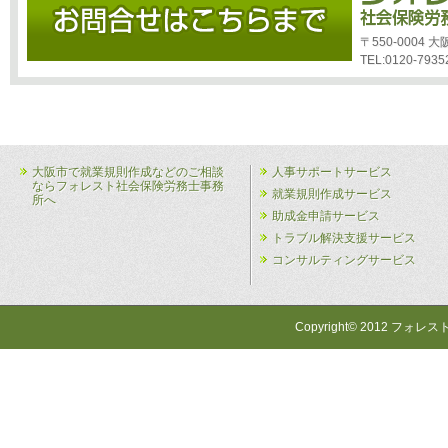
〒550-0004
TEL:0120-7935
大阪市で就業規則作成などのご相談
人事サポートサービス
ならフォレスト社会保険労務士事務
就業規則作成サービス
所へ
助成金申請サービス
トラブル解決支援サービス
コンサルティングサービス
Copyright© 2012 フォレス