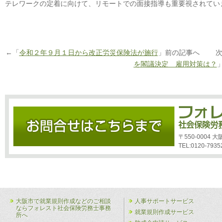
テレワークの定着に向けて、リモートでの面接指導も重要視されてい
←「
令和２年９月１日から改正労災保険法が施行
」前の記事へ 次
を閣議決定 雇用対策は？
〒550-0004
TEL:0120-7935
大阪市で就業規則作成などのご相談
人事サポートサービス
ならフォレスト社会保険労務士事務
就業規則作成サービス
所へ