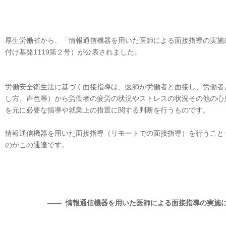
厚生労働省から、「情報通信機器を用いた医師による面接指導の実施に
付け基発1119第２号）が公表されました。
労働安全衛生法に基づく面接指導は、医師が労働者と面接し、労働者
し方、声色等）から労働者の疲労の状況やストレスの状況その他の心
を元に必要な指導や就業上の措置に関する判断を行うものです。
情報通信機器を用いた面接指導（リモートでの面接指導）を行うこと
のがこの通達です。
―― 情報通信機器を用いた医師による面接指導の実施