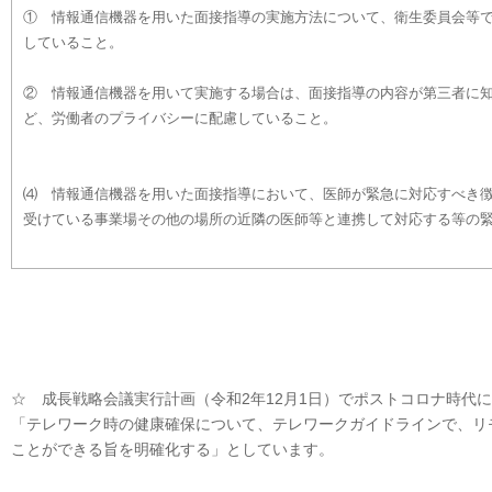
① 情報通信機器を用いた面接指導の実施方法について、衛生委員会等
していること。
② 情報通信機器を用いて実施する場合は、面接指導の内容が第三者に
ど、労働者のプライバシーに配慮していること。
⑷ 情報通信機器を用いた面接指導において、医師が緊急に対応すべき
受けている事業場その他の場所の近隣の医師等と連携して対応する等の
☆ 成長戦略会議実行計画（令和2年12月1日）でポストコロナ時代
「テレワーク時の健康確保について、テレワークガイドラインで、リ
ことができる旨を明確化する」としています。