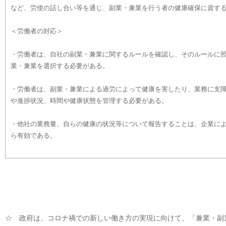
など、労使の話し合い等を通じ、副業・兼業を行う者の健康確保に資す
＜労働者の対応＞
・労働者は、自社の副業・兼業に関するルールを確認し、そのルールに
業・兼業を選択する必要がある。
・労働者は、副業・兼業による過労によって健康を害したり、業務に支
や進捗状況、時間や健康状態を管理する必要がある。
・他社の業務量、自らの健康の状況等について報告することは、企業に
ら有効である。
☆ 政府は、コロナ禍での新しい働き方の実現に向けて、「兼業・副