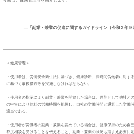
今回は、健康管理等を紹介します。
―「副業・兼業の促進に関するガイドライン（令和２年９
＜健康管理＞
・使用者は、労働安全衛生法に基づき、健康診断、長時間労働者に対す
に基づく事後措置等を実施しなければならない。
・使用者の指示により副業・兼業を開始した場合は、原則として他社と
の申告により他社の労働時間を把握し、自社の労働時間と通算した労働
適当である。
・使用者が労働者の副業・兼業を認めている場合は、健康保持のため自
都度相談を受けることを伝えること、副業・兼業の状況も踏まえ必要に