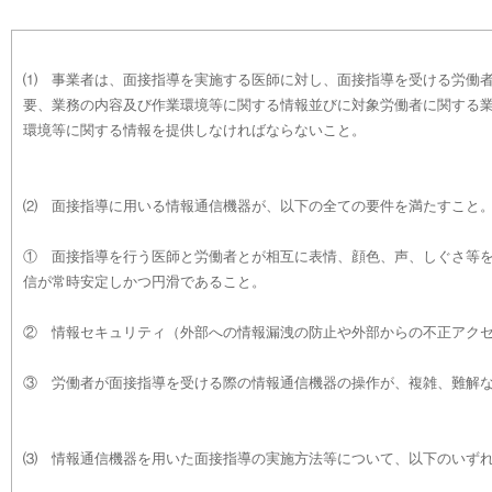
⑴ 事業者は、面接指導を実施する医師に対し、面接指導を受ける労働
要、業務の内容及び作業環境等に関する情報並びに対象労働者に関する
環境等に関する情報を提供しなければならないこと。
⑵ 面接指導に用いる情報通信機器が、以下の全ての要件を満たすこと
① 面接指導を行う医師と労働者とが相互に表情、顔色、声、しぐさ等
信が常時安定しかつ円滑であること。
② 情報セキュリティ（外部への情報漏洩の防止や外部からの不正アク
③ 労働者が面接指導を受ける際の情報通信機器の操作が、複雑、難解
⑶ 情報通信機器を用いた面接指導の実施方法等について、以下のいず