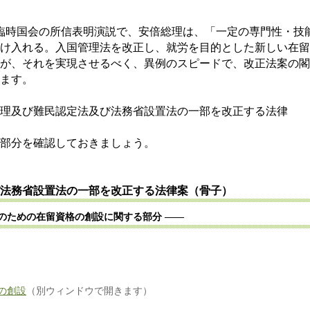
臨時国会の所信表明演説で、安倍総理は、「一定の専門性・技
け入れる。入国管理法を改正し、就労を目的とした新しい在留
が、それを実現させるべく、異例のスピードで、改正法案の閣
ます。
理及び難民認定法及び法務省設置法の一部を改正する法律
部分を確認しておきましょう。
法務省設置法の一部を改正する法律案（骨子）
在留資格の創設に関する部分
――
の創設
（別ウィンドウで開きます）