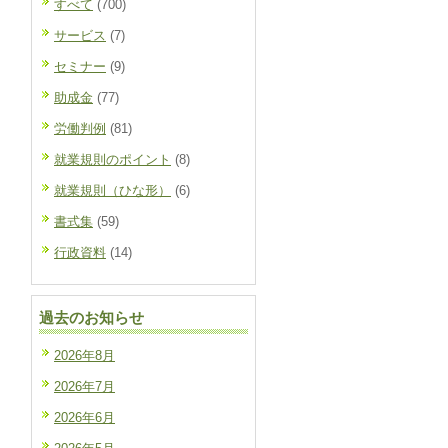
すべて
(700)
サービス
(7)
セミナー
(9)
助成金
(77)
労働判例
(81)
就業規則のポイント
(8)
就業規則（ひな形）
(6)
書式集
(59)
行政資料
(14)
過去のお知らせ
2026年8月
2026年7月
2026年6月