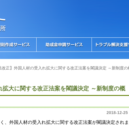
法改正】外国人材の受入れ拡大に関する改正法案を閣議決定 ～新制度の
れ拡大に関する改正法案を閣議決定 ～新制度の概
2018-12-25
く、外国人材の受入れ拡大に関する改正法案が閣議決定されま