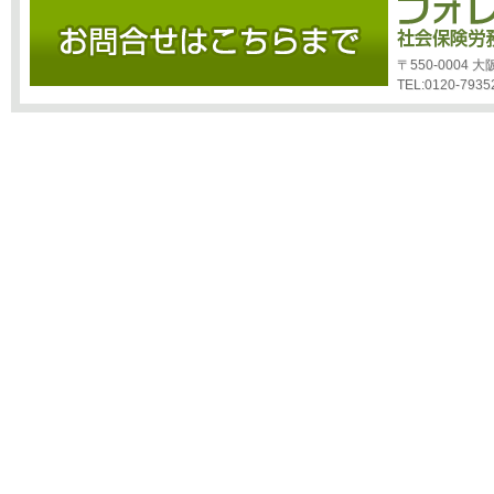
〒550-0004
TEL:0120-7935