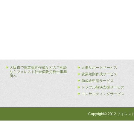
大阪市で就業規則作成などのご相談
人事サポートサービス
ならフォレスト社会保険労務士事務
就業規則作成サービス
所へ
助成金申請サービス
トラブル解決支援サービス
コンサルティングサービス
Copyright© 2012 フォレス