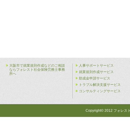
大阪市で就業規則作成などのご相談
人事サポートサービス
ならフォレスト社会保険労務士事務
就業規則作成サービス
所へ
助成金申請サービス
トラブル解決支援サービス
コンサルティングサービス
Copyright© 2012 フォレス