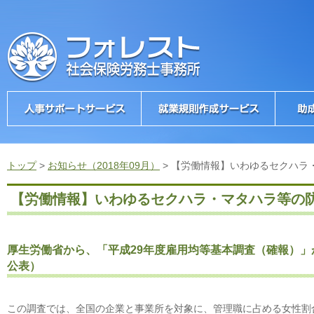
トップ
>
お知らせ（2018年09月）
>
【労働情報】いわゆるセクハラ
【労働情報】いわゆるセクハラ・マタハラ等の
厚生労働省から、「平成29年度雇用均等基本調査（確報）」
公表）
この調査では、全国の企業と事業所を対象に、管理職に占める女性割