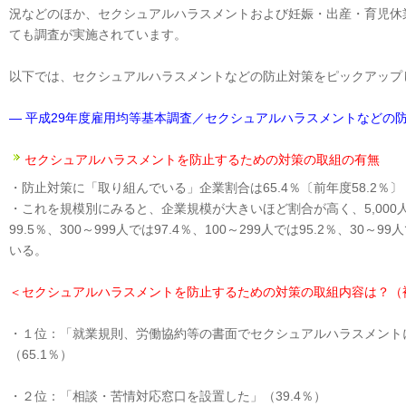
況などのほか、セクシュアルハラスメントおよび妊娠・出産・育児休
ても調査が実施されています。
以下では、セクシュアルハラスメントなどの防止対策をピックアップ
― 平成29年度雇用均等基本調査／セクシュアルハラスメントなどの防
セクシュアルハラスメントを防止するための対策の取組の有無
・防止対策に「取り組んでいる」企業割合は65.4％〔前年度58.2％〕
・これを規模別にみると、企業規模が大きいほど割合が高く、5,000人以上で
99.5％、300～999人では97.4％、100～299人では95.2％、30～9
いる。
＜セクシュアルハラスメントを防止するための対策の取組内容は？（
・１位：「就業規則、労働協約等の書面でセクシュアルハラスメント
（65.1％）
・２位：「相談・苦情対応窓口を設置した」（39.4％）