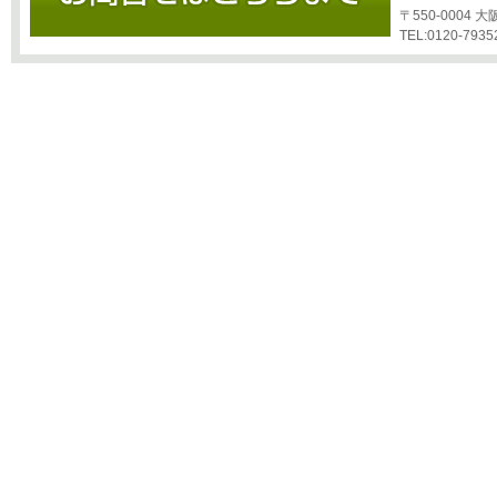
〒550-0004
TEL:0120-7935