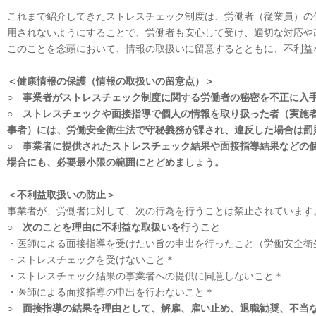
これまで紹介してきたストレスチェック制度は、労働者（従業員）の
用されないようにすることで、労働者も安心して受け、適切な対応や
このことを念頭において、情報の取扱いに留意するとともに、不利益
＜健康情報の保護（情報の取扱いの留意点）＞
○ 事業者がストレスチェック制度に関する労働者の秘密を不正に入
○ ストレスチェックや面接指導で個人の情報を取り扱った者（実施
事者）には、労働安全衛生法で守秘義務が課され、違反した場合は罰
○ 事業者に提供されたストレスチェック結果や面接指導結果などの
場合にも、必要最小限の範囲にとどめましょう。
＜不利益取扱いの防止＞
事業者が、労働者に対して、次の行為を行うことは禁止されています
○ 次のことを理由に不利益な取扱いを行うこと
・医師による面接指導を受けたい旨の申出を行ったこと（労働安全衛
・ストレスチェックを受けないこと＊
・ストレスチェック結果の事業者への提供に同意しないこと＊
・医師による面接指導の申出を行わないこと＊
○ 面接指導の結果を理由として、解雇、雇い止め、退職勧奨、不当