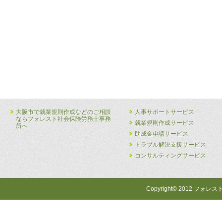
大阪市で就業規則作成などのご相談
人事サポートサービス
ならフォレスト社会保険労務士事務
就業規則作成サービス
所へ
助成金申請サービス
トラブル解決支援サービス
コンサルティングサービス
Copyright© 2012 フォレス