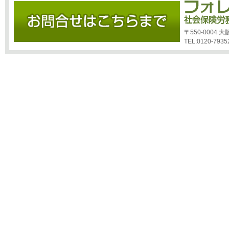
〒550-0004
TEL:0120-7935