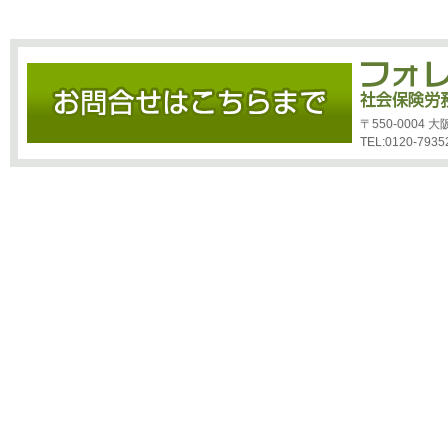
〒550-0004
TEL:0120-7935