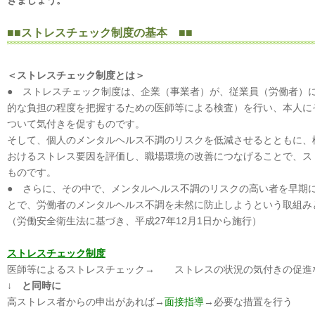
きましょう。
■■ストレスチェック制度の基本 ■■
＜ストレスチェック制度とは＞
● ストレスチェック制度は、企業（事業者）が、従業員（労働者）
的な負担の程度を把握するための医師等による検査）を行い、本人に
ついて気付きを促すものです。
そして、個人のメンタルヘルス不調のリスクを低減させるとともに、
おけるストレス要因を評価し、職場環境の改善につなげることで、ス
ものです。
● さらに、その中で、メンタルヘルス不調のリスクの高い者を早期
とで、労働者のメンタルヘルス不調を未然に防止しようという取組み
（労働安全衛生法に基づき、平成27年12月1日から施行）
ストレスチェック制度
医師等によるストレスチェック→ ストレスの状況の気付きの促進
↓ と同時に
高ストレス者からの申出があれば→
面接指導
→必要な措置を行う