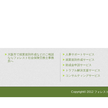
大阪市で就業規則作成などのご相談
人事サポートサービス
ならフォレスト社会保険労務士事務
就業規則作成サービス
所へ
助成金申請サービス
トラブル解決支援サービス
コンサルティングサービス
Copyright© 2012 フォレス