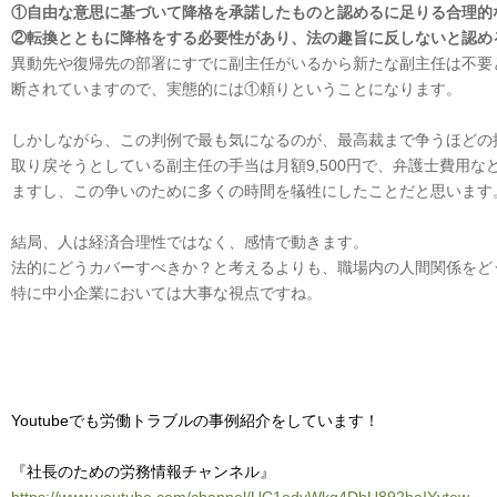
①自由な意思に基づいて降格を承諾したものと認めるに足りる合理的
②転換とともに降格をする必要性があり、法の趣旨に反しないと認め
異動先や復帰先の部署にすでに副主任がいるから新たな副主任は不要
断されていますので、実態的には①頼りということになります。
しかしながら、この判例で最も気になるのが、最高裁まで争うほどの
取り戻そうとしている副主任の手当は月額9,500円で、弁護士費用
ますし、この争いのために多くの時間を犠牲にしたことだと思います
結局、人は経済合理性ではなく、感情で動きます。
法的にどうカバーすべきか？と考えるよりも、職場内の人間関係をど
特に中小企業においては大事な視点ですね。
Youtubeでも労働トラブルの事例紹介をしています！
『社長のための労務情報チャンネル』