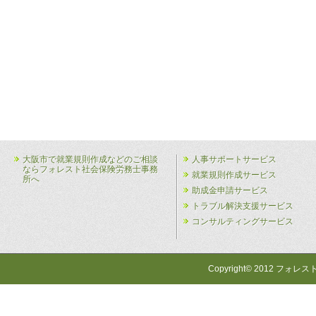
大阪市で就業規則作成などのご相談
人事サポートサービス
ならフォレスト社会保険労務士事務
就業規則作成サービス
所へ
助成金申請サービス
トラブル解決支援サービス
コンサルティングサービス
Copyright© 2012 フォレス