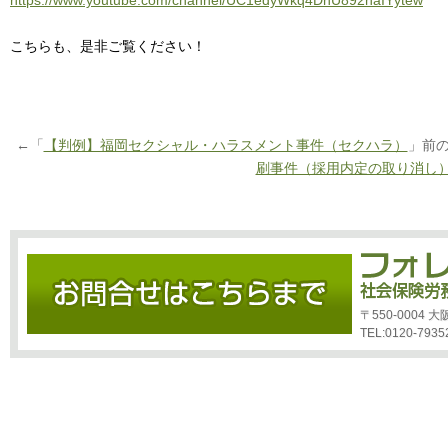
https://www.youtube.com/channel/UC1edyWkq4DhU892haIYytew
こちらも、是非ご覧ください！
←「
【判例】福岡セクシャル・ハラスメント事件（セクハラ）
」前
刷事件（採用内定の取り消し
〒550-0004
TEL:0120-7935