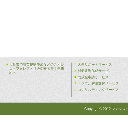
大阪市で就業規則作成などのご相談
人事サポートサービス
ならフォレスト社会保険労務士事務
就業規則作成サービス
所へ
助成金申請サービス
トラブル解決支援サービス
コンサルティングサービス
Copyright© 2012 フォレス