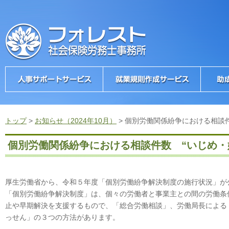
トップ
>
お知らせ（2024年10月）
>
個別労働関係紛争における相談件
個別労働関係紛争における相談件数 “いじめ・
厚生労働省から、令和５年度「個別労働紛争解決制度の施行状況」が
「個別労働紛争解決制度」は、個々の労働者と事業主との間の労働条
止や早期解決を支援するもので、「総合労働相談」、労働局長による
っせん」の３つの方法があります。