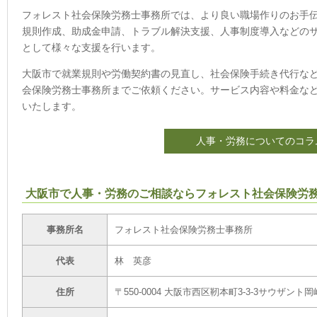
フォレスト社会保険労務士事務所では、より良い職場作りのお手
規則作成、助成金申請、トラブル解決支援、人事制度導入などの
として様々な支援を行います。
大阪市で就業規則や労働契約書の見直し、社会保険手続き代行な
会保険労務士事務所までご依頼ください。サービス内容や料金な
いたします。
人事・労務についてのコラ
大阪市で人事・労務のご相談ならフォレスト社会保険労
事務所名
フォレスト社会保険労務士事務所
代表
林 英彦
住所
〒550-0004 大阪市西区靭本町3-3-3サウザント