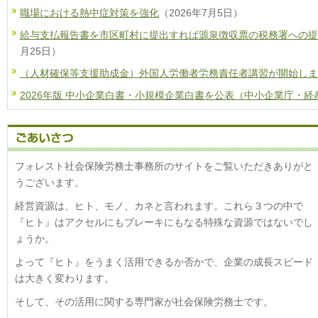
職場における熱中症対策を強化
（2026年7月5日）
給与支払報告書を市区町村に提出すれば源泉徴収票の税務署への
月25日）
（人材確保等支援助成金）外国人労働者労務責任者講習が開始しま
2026年版 中小企業白書・小規模企業白書を公表（中小企業庁・経
フォレスト社会保険労務士事務所のサイトをご覧いただきありがと
うございます。
経営資源は、ヒト、モノ、カネと言われます。これら３つの中で
『ヒト』はアクセルにもブレーキにもなる特殊な資源ではないでし
ょうか。
よって『ヒト』をうまく活用できるか否かで、企業の成長スピード
は大きく変わります。
そして、その活用に関する専門家が社会保険労務士です。