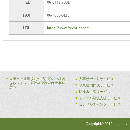
TEL
06-6441-7991
FAX
06-7635-5113
URL
https://www.forest-sr.com
大阪市で就業規則作成などのご相談
人事サポートサービス
ならフォレスト社会保険労務士事務
就業規則作成サービス
所へ
助成金申請サービス
トラブル解決支援サービス
コンサルティングサービス
Copyright© 2012 フォレス