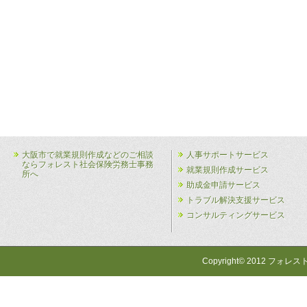
大阪市で就業規則作成などのご相談
人事サポートサービス
ならフォレスト社会保険労務士事務
就業規則作成サービス
所へ
助成金申請サービス
トラブル解決支援サービス
コンサルティングサービス
Copyright© 2012 フォレス