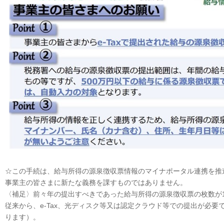
☆この手続は、給与所得の源泉徴収票情報のマイナポータル連携を推
事業主の皆さまに新たな義務を課すものではありません。
〈補足〉前々年の提出すべきであった給与所得の源泉徴収票の枚数が1
従来から、e-Tax、光ディスク等又は認定クラウド等での提出が必要で
ります）。