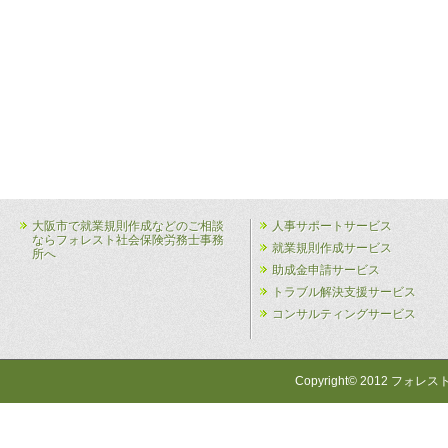
大阪市で就業規則作成などのご相談
人事サポートサービス
ならフォレスト社会保険労務士事務
就業規則作成サービス
所へ
助成金申請サービス
トラブル解決支援サービス
コンサルティングサービス
Copyright© 2012 フォレス