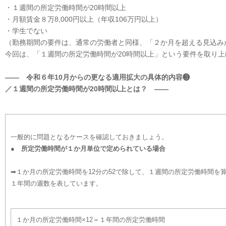
・１週間の所定労働時間が20時間以上
・月額賃金８万8,000円以上（年収106万円以上）
・学生でない
（勤務期間の要件は、通常の労働者と同様、「２か月を超える見込み
今回は、「１週間の所定労働時間が20時間以上」という要件を取り上
―― 令和６年10月からの更なる適用拡大の具体的内容❸
／１週間の所定労働時間が20時間以上とは？ ――
一般的に問題となるケースを確認しておきましょう。
● 所定労働時間が１か月単位で定められている場合
➡１か月の所定労働時間を12分の52で除して、１週間の所定労働時間を算
１年間の週数を表しています。
１か月の所定労働時間×12＝１年間の所定労働時間