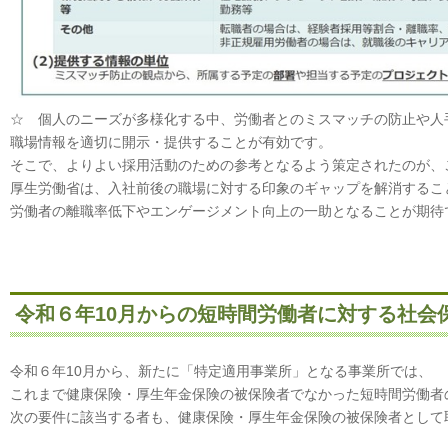
☆ 個人のニーズが多様化する中、労働者とのミスマッチの防止や人
職場情報を適切に開示・提供することが有効です。
そこで、よりよい採用活動のための参考となるよう策定されたのが、
厚生労働省は、入社前後の職場に対する印象のギャップを解消するこ
労働者の離職率低下やエンゲージメント向上の一助となることが期待
令和６年10月からの短時間労働者に対する社会
令和６年10月から、新たに「特定適用事業所」となる事業所では、
これまで健康保険・厚生年金保険の被保険者でなかった短時間労働者
次の要件に該当する者も、健康保険・厚生年金保険の被保険者として