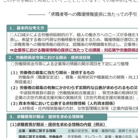
この手引を幅広く周知していくこととしています。その基本的な考え
―――― 「求職者等への職場情報提供に当たっての手引