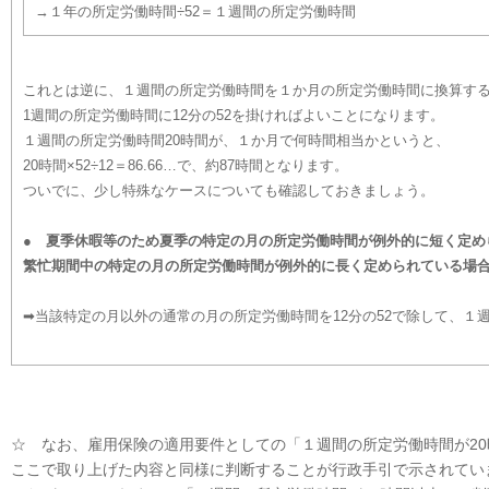
→１年の所定労働時間÷52＝１週間の所定労働時間
これとは逆に、１週間の所定労働時間を１か月の所定労働時間に換算す
1週間の所定労働時間に12分の52を掛ければよいことになります。
１週間の所定労働時間20時間が、１か月で何時間相当かというと、
20時間×52÷12＝86.66…で、約87時間となります。
ついでに、少し特殊なケースについても確認しておきましょう。
● 夏季休暇等のため夏季の特定の月の所定労働時間が例外的に短く定め
繁忙期間中の特定の月の所定労働時間が例外的に長く定められている場
➡当該特定の月以外の通常の月の所定労働時間を12分の52で除して、１
☆ なお、雇用保険の適用要件としての「１週間の所定労働時間が2
ここで取り上げた内容と同様に判断することが行政手引で示されてい