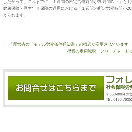
したがって、これまでに「１週間の所定労働時間が20時間以上」と
健康保険・厚生年金保険の適用における「１週間の所定労働時間が2
えられます。
←「
厚労省の「モデル労働条件通知書」の様式が変更されています
得税の定額減税 フローチャート
〒550-0004
TEL:0120-7935