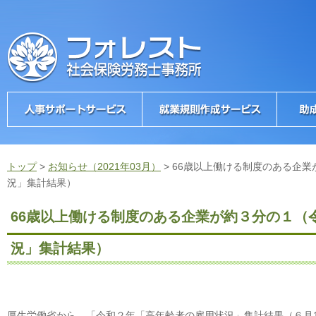
トップ
>
お知らせ（2021年03月）
>
66歳以上働ける制度のある企
況」集計結果）
66歳以上働ける制度のある企業が約３分の１（
況」集計結果）
厚生労働省から、「令和２年「高年齢者の雇用状況」集計結果（６月