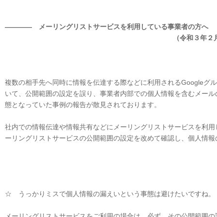
―――― メーリングリストサービスを利用している事業者の方へ
（令和３年２月３日個人情報
複数の相手先へ同時に情報を伝達する際などに利用されるGoogle
いて、公開範囲の設定を誤り、事業者内部での個人情報を含むメール
態となっていた事例の報告が散見されております。
社内での情報伝達や情報共有などにメーリングリストサービスを利用
ーリングリストサービスの公開範囲の設定を改めて確認し、個人情報
☆ うっかりミスで個人情報の漏えいという事態は避けたいですね。
メーリングリストサービスをご利用の場合は、必ず、その公開範囲の