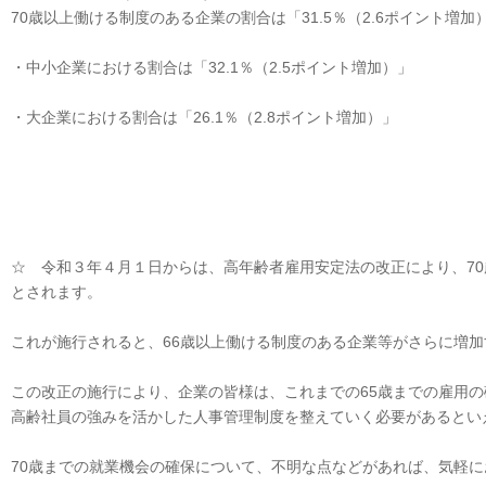
70歳以上働ける制度のある企業の割合は「31.5％（2.6ポイント増加
・中小企業における割合は「32.1％（2.5ポイント増加）」
・大企業における割合は「26.1％（2.8ポイント増加）」
☆ 令和３年４月１日からは、高年齢者雇用安定法の改正により、7
とされます。
これが施行されると、66歳以上働ける制度のある企業等がさらに増
この改正の施行により、企業の皆様は、これまでの65歳までの雇用
高齢社員の強みを活かした人事管理制度を整えていく必要があるとい
70歳までの就業機会の確保について、不明な点などがあれば、気軽