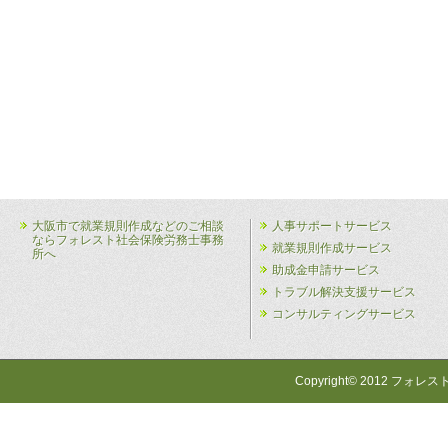
大阪市で就業規則作成などのご相談
人事サポートサービス
ならフォレスト社会保険労務士事務
就業規則作成サービス
所へ
助成金申請サービス
トラブル解決支援サービス
コンサルティングサービス
Copyright© 2012 フォレス