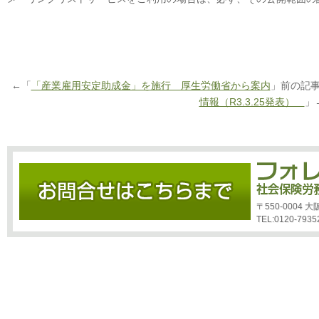
←「
「産業雇用安定助成金」を施行 厚生労働省から案内
」前の記
情報（R3.3.25発表）
」
〒550-0004
TEL:0120-7935