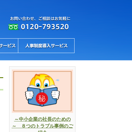
～中小企業の社長のための
～ ８つのトラブル事例のご