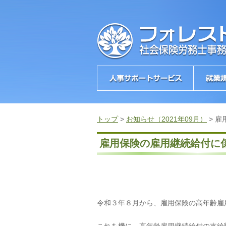
トップ
>
お知らせ（2021年09月）
>
雇
雇用保険の雇用継続給付に
令和３年８月から、雇用保険の高年齢雇