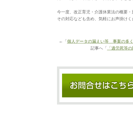
今一度、改正育児・介護休業法の概要・
その対応なども含め、気軽にお声掛けく
←「
個人データの漏えい等 事案の多
記事へ「
「過労死等の