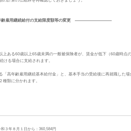
額の計算の仕組みを再確認しておきましょう。
年齢雇用継続給付の支給限度額等の変更 ―――――――――
上ある60歳以上65歳未満の一般被保険者が、賃金が低下（60歳時点
き続ける場合に支給されます。
る「高年齢雇用継続基本給付金」と、基本手当の受給後に再就職した場
２種類に分かれます。
令和３年８月１日から：360,584円