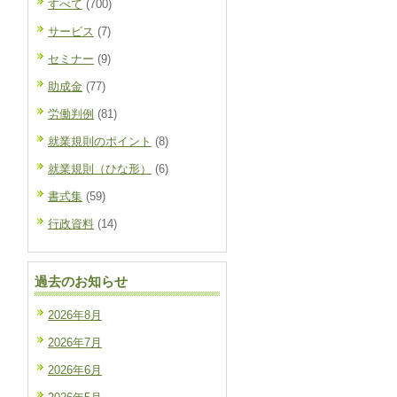
すべて
(700)
サービス
(7)
セミナー
(9)
助成金
(77)
労働判例
(81)
就業規則のポイント
(8)
就業規則（ひな形）
(6)
書式集
(59)
行政資料
(14)
過去のお知らせ
2026年8月
2026年7月
2026年6月