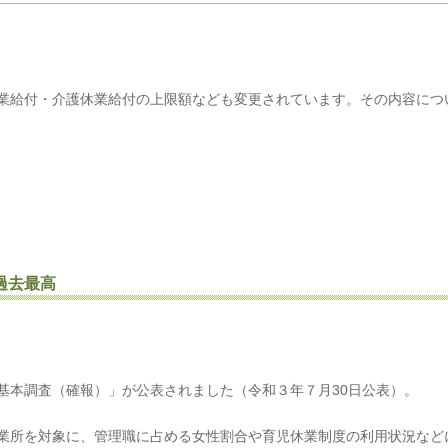
業給付・介護休業給付の上限額なども変更されています。その内容につ
過去最高
基本調査（確報）」が公表されました（令和３年７月30日公表）。
業所を対象に、管理職に占める女性割合や育児休業制度の利用状況など