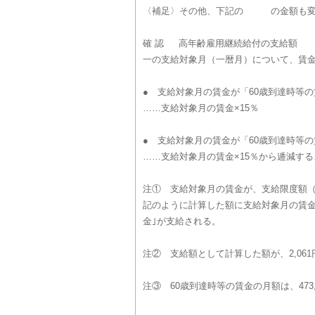
〈補足〉その他、下記の の金額も
確 認 高年齢雇用継続給付の支給額
一の支給対象月（一暦月）について、賃
● 支給対象月の賃金が「60歳到達時等の
……支給対象月の賃金×15％
● 支給対象月の賃金が「60歳到達時等の
……支給対象月の賃金×15％から逓減す
注① 支給対象月の賃金が、支給限度額（3
記のように計算した額に支給対象月の賃金
金｣が支給される。
注② 支給額として計算した額が、2,0
注③ 60歳到達時等の賃金の月額は、473,