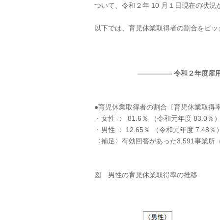
ついて、令和２年 10 月１日現在の状
以下では、育児休業取得者の割合をピッ
――――― 令和２年度雇
●育児休業取得者の割合〔育児休業取得
・女性 ： 81.6％ （令和元年度 83.0％
・男性 ： 12.65％ （令和元年度 7.48％
〈補足〉有効回答があった3,591事業
図 男性の育児休業取得率の推移