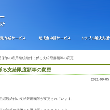
用保険の雇用継続給付に係る支給限度額等の変更
係る支給限度額等の変更
2021-09-05
用継続給付の支給限度額等が変更されています。