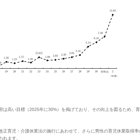
は高い目標（2025年に30%）を掲げており、その向上を図るため、育
改正育児・介護休業法の施行にあわせて、さらに男性の育児休業取得率
われます。