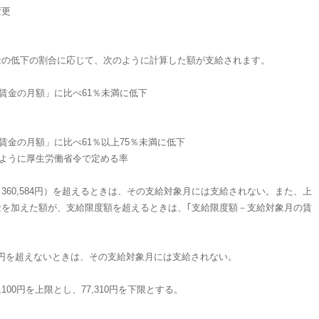
変更
金の低下の割合に応じて、次のように計算した額が支給されます。
賃金の月額」に比べ61％未満に低下
賃金の月額」に比べ61％以上75％未満に低下
るように厚生労働省令で定める率
60,584円）を超えるときは、その支給対象月には支給されない。また、上
を加えた額が、支給限度額を超えるときは、｢支給限度額－支給対象月の賃
61円を超えないときは、その支給対象月には支給されない。
100円を上限とし、77,310円を下限とする。