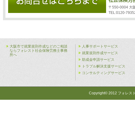
〒550-0004
TEL:0120-7935
大阪市で就業規則作成などのご相談
人事サポートサービス
ならフォレスト社会保険労務士事務
就業規則作成サービス
所へ
助成金申請サービス
トラブル解決支援サービス
コンサルティングサービス
Copyright© 2012 フォレス