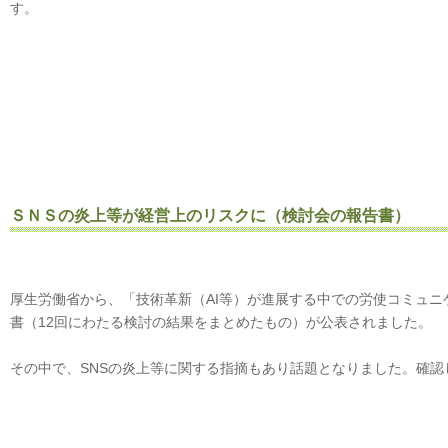
す。
ＳＮＳの炎上等が経営上のリスクに（検討会の報告書）
厚生労働省から、「技術革新（AI等）が進展する中での労使コミュ
書（12回にわたる検討の結果をまとめたもの）が公表されました。
その中で、SNSの炎上等に関する指摘もあり話題となりました。確認