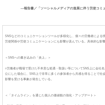
―報告書／「ソーシャルメディアの進展に伴う労使コミ
SNSなどのコミュニケーションツールが多様化し、個々の労働者による
労使関係や労使コミュニケーションにも影響が及んでいる。具体的な影
＜SNSへの書き込みの「炎上」＞
○労働者が職場で受けた不本意な処遇・取扱い等についてSNS上に会社
公にした場合に、SNS上で非常に多くの参加者から共感を得ることで社
影響を受ける事象が発生している。
＜「タイムライン」を通じた個人の価値観の強化・アップデート＞