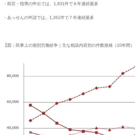
・助言・指導の申出では、1,831件で８年連続最多
・あっせんの申請では、1,261件で７年連続最多
【図：民事上の個別労働紛争｜主な相談内容別の件数推移（10年間）