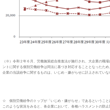
（※）令和２年６月、労働施策総合推進法が施行され、大企業の職場
ントに関する個別労働紛争は同法に基づき対応することとなったため
企業の当該紛争に関するものは、いじめ・嫌がらせに計上されていな
☆ 個別労働紛争のトップが「いじめ・嫌がらせ」であるということ
このような状況をみると、各企業において、各種ハラスメントの防止