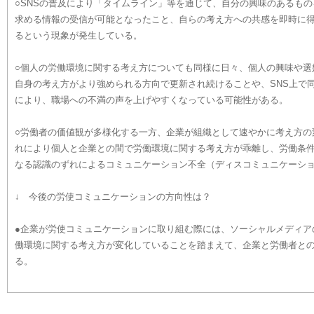
○SNSの普及により「タイムライン」等を通じて、自分の興味のあるも
求める情報の受信が可能となったこと、自らの考え方への共感を即時に
るという現象が発生している。
○個人の労働環境に関する考え方についても同様に日々、個人の興味や選
自身の考え方がより強められる方向で更新され続けることや、SNS上で
により、職場への不満の声を上げやすくなっている可能性がある。
○労働者の価値観が多様化する一方、企業が組織として速やかに考え方の
れにより個人と企業との間で労働環境に関する考え方が乖離し、労働条
なる認識のずれによるコミュニケーション不全（ディスコミュニケーシ
↓ 今後の労使コミュニケーションの方向性は？
●企業が労使コミュニケーションに取り組む際には、ソーシャルメディア
働環境に関する考え方が変化していることを踏まえて、企業と労働者と
る。