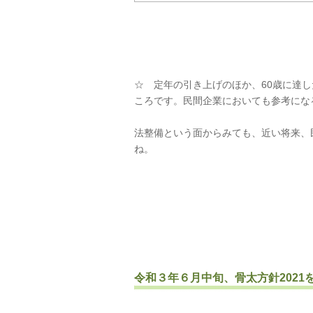
☆ 定年の引き上げのほか、60歳に達
ころです。民間企業においても参考にな
法整備という面からみても、近い将来、
ね。
令和３年６月中旬、骨太方針2021