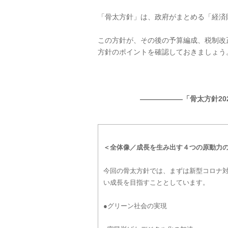
「骨太方針」は、政府がまとめる「経済
この方針が、その後の予算編成、税制改
方針のポイントを確認しておきましょう
――――――「骨太方針2
＜全体像／成長を生み出す４つの原動力
今回の骨太方針では、まずは新型コロナ
い成長を目指すこととしています。
●グリーン社会の実現