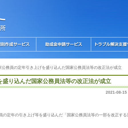
家公務員の定年引き上げを盛り込んだ国家公務員法等の改正法が成立
を盛り込んだ国家公務員法等の改正法が成立
2021-08-15
員の定年の引き上げ等を盛り込んだ「国家公務員法等の一部を改正する