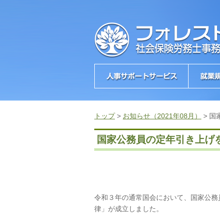
トップ
>
お知らせ（2021年08月）
>
国
国家公務員の定年引き上げ
令和３年の通常国会において、国家公務
律」が成立しました。