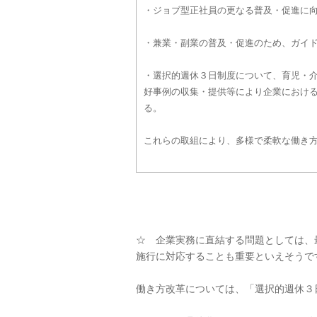
・ジョブ型正社員の更なる普及・促進に
・兼業・副業の普及・促進のため、ガイ
・選択的週休３日制度について、育児・
好事例の収集・提供等により企業におけ
る。
これらの取組により、多様で柔軟な働き
☆ 企業実務に直結する問題としては、
施行に対応することも重要といえそうで
働き方改革については、「選択的週休３