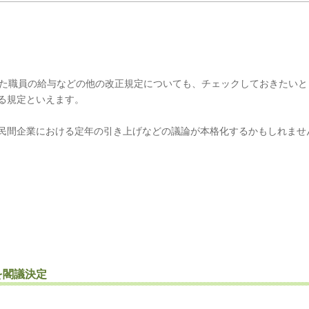
した職員の給与などの他の改正規定についても、チェックしておきたいと
る規定といえます。
民間企業における定年の引き上げなどの議論が本格化するかもしれませ
を閣議決定