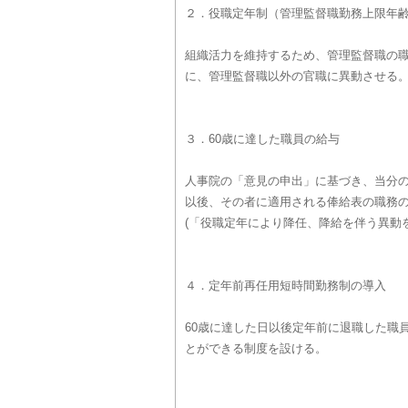
２．役職定年制（管理監督職勤務上限年
組織活力を維持するため、管理監督職の職
に、管理監督職以外の官職に異動させる
３．60歳に達した職員の給与
人事院の「意見の申出」に基づき、当分の
以後、その者に適用される俸給表の職務
(「役職定年により降任、降給を伴う異動
４．定年前再任用短時間勤務制の導入
60歳に達した日以後定年前に退職した職
とができる制度を設ける。