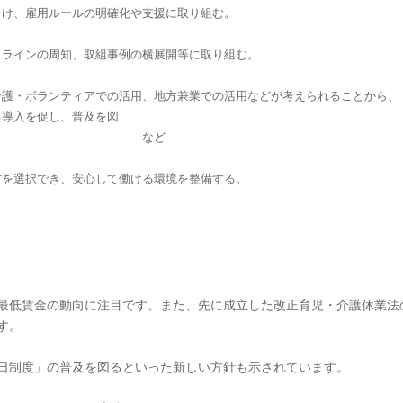
向け、雇用ルールの明確化や支援に取り組む。
ドラインの周知、取組事例の横展開等に取り組む。
介護・ボランティアでの活用、地方兼業での活用などが考えられることから、
る導入を促し、普及を図
 など
方を選択でき、安心して働ける環境を整備する。
最低賃金の動向に注目です。また、先に成立した改正育児・介護休業法
す。
日制度」の普及を図るといった新しい方針も示されています。