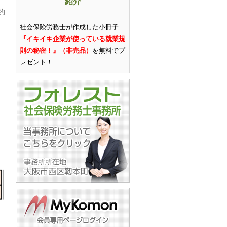
紹介
的
社会保険労務士が作成した小冊子
『イキイキ企業が使っている就業規
則の秘密！』（非売品）
を無料でプ
レゼント
！