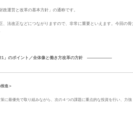
財政運営と改革の基本方針」の通称です。
正、法改正などにつながりますので、非常に重要といえます。今回の骨
。
021」のポイント／全体像と働き方改革の方針 ――――――
の推進＞
対策に最優先で取り組みながら、次の４つの課題に重点的な投資を行い、力強