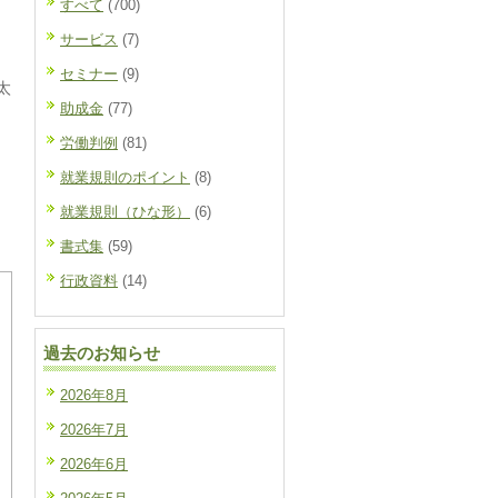
すべて
(700)
サービス
(7)
セミナー
(9)
太
助成金
(77)
労働判例
(81)
就業規則のポイント
(8)
就業規則（ひな形）
(6)
書式集
(59)
行政資料
(14)
過去のお知らせ
2026年8月
2026年7月
2026年6月