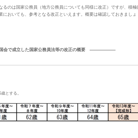
なるのは国家公務員（地方公務員についても同様に改正）ですが、積極
業においても、参考となる改正といえます。概要は確認しておきましょ
国会で成立した国家公務員法等の改正の概要 ――――――
5歳とする。