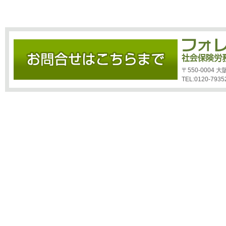
〒550-0004
TEL:0120-7935