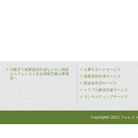
大阪市で就業規則作成などのご相談
人事サポートサービス
ならフォレスト社会保険労務士事務
就業規則作成サービス
所へ
助成金申請サービス
トラブル解決支援サービス
コンサルティングサービス
Copyright© 2012 フォレス