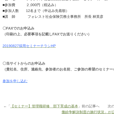
■参加費 ２,000円（税込み）
■参加人数 12名まで（申込み先着順）
■講 師 フォレスト社会保険労務士事務所 所長 林英彦
〇FAXでのお申込み
（印刷の上、必要事項を記載しFAXでお送りください）
20190827採用セミナーチラシHP
〇当サイトからのお申込み
（貴社名、住所、連絡先、参加者のお名前、ご参加の希望のセミナー
参加を申し込む
←「
【セミナー】管理職研修 部下育成の基本
」前の記事へ 次の
働紛争解決制度の施行状況」が