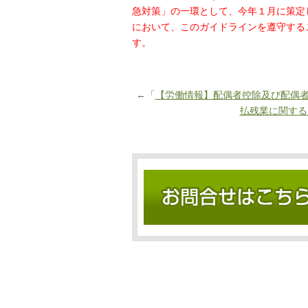
急対策」の一環として、今年１月に策定
において、このガイドラインを遵守する
す。
←「
【労働情報】配偶者控除及び配偶
払残業に関する