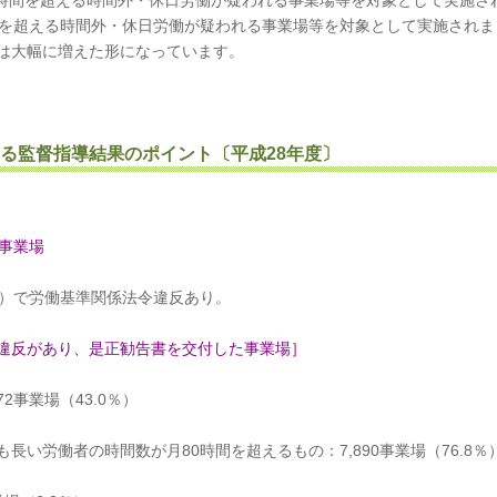
0時間を超える時間外・休日労働が疑われる事業場等を対象として実施さ
間を超える時間外・休日労働が疑われる事業場等を対象として実施されま
は大幅に増えた形になっています。
る監督指導結果のポイント〔平成28年度〕
5事業場
.0％）で労働基準関係法令違反あり。
違反があり、是正勧告書を交付した事業場］
2事業場（43.0％）
い労働者の時間数が月80時間を超えるもの：7,890事業場（76.8％