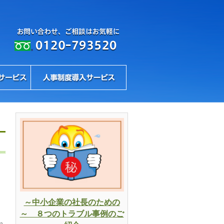
～中小企業の社長のための
～ ８つのトラブル事例のご