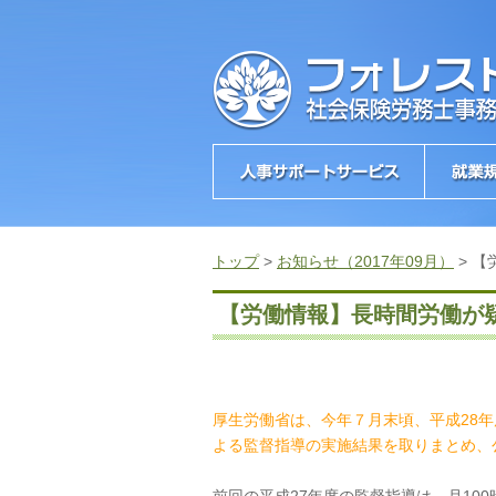
トップ
>
お知らせ（2017年09月）
>
【
【労働情報】長時間労働が
厚生労働省は、今年７月末頃、平成28
よる監督指導の実施結果を取りまとめ、