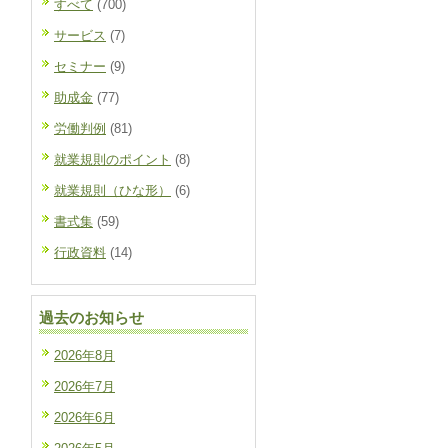
すべて
(700)
サービス
(7)
セミナー
(9)
助成金
(77)
労働判例
(81)
就業規則のポイント
(8)
就業規則（ひな形）
(6)
書式集
(59)
行政資料
(14)
過去のお知らせ
2026年8月
2026年7月
2026年6月