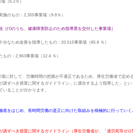
場（6.2％）
のもの：2,355事業場（9.8％）
況［⑴のうち、健康障害防止のため指導票を交付した事業場］
なため改善を指導したもの：20,515事業場（85.8 ％）
：2,963事業場（12.4 ％）
事業場に対して、労働時間の把握が不適正であるため、厚生労働省で定め
が講ずべき措置に関するガイドライン」に適合するよう指導した」とい
ていることが分かります。
徹底をはじめ、長時間労働の是正に向けた取組みを積極的に行っていく
が講ずべき措置に関するガイドライン（厚生労働省が、「過労死等ゼロ