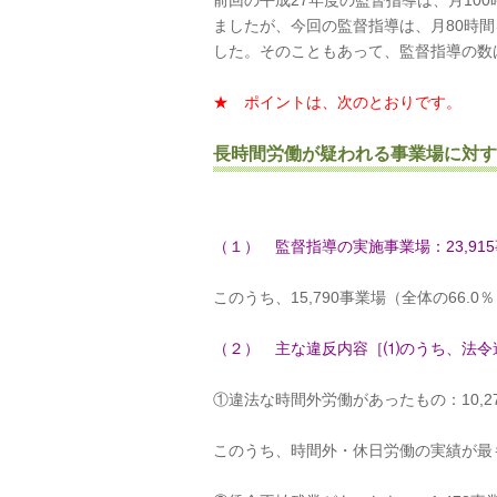
前回の平成27年度の監督指導は、月10
ましたが、今回の監督指導は、月80時
した。そのこともあって、監督指導の数
★ ポイントは、次のとおりです。
長時間労働が疑われる事業場に対す
（１） 監督指導の実施事業場：23,91
このうち、15,790事業場（全体の66
（２） 主な違反内容［⑴のうち、法令
①違法な時間外労働があったもの：10,27
このうち、時間外・休日労働の実績が最も長