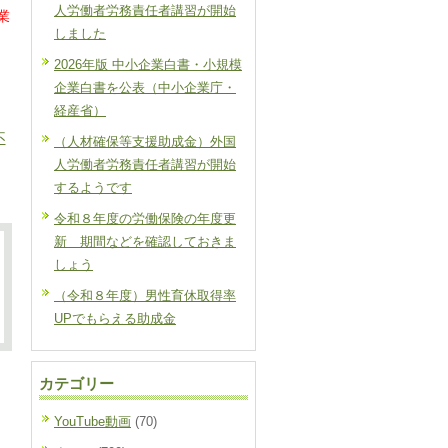
人労働者労務責任者講習が開始
業
しました
2026年版 中小企業白書・小規模
企業白書を公表（中小企業庁・
経産省）
不
（人材確保等支援助成金）外国
人労働者労務責任者講習が開始
するようです
令和８年度の労働保険の年度更
新 期間などを確認しておきま
しょう
（令和８年度）男性育休取得率
UPでもらえる助成金
カテゴリー
YouTube動画
(70)