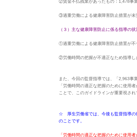
②賃金不払残業があったもの：1,478事業
③過重労働による健康障害防止措置が未実施
（３）主な健康障害防止に係る指導の状
①過重労働による健康障害防止措置が不十分
②労働時間の把握が不適正なため指導したもの
また、今回の監督指導では、「2,963
「労働時間の適正な把握のために使用者
ことで、このガイドラインが重要視され
☆ 厚生労働省では、今後も監督指導の
のことです。
「労働時間の適正な把握のために使用者