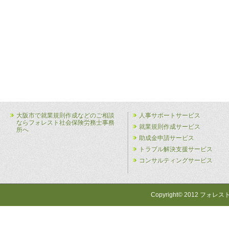
大阪市で就業規則作成などのご相談
人事サポートサービス
ならフォレスト社会保険労務士事務
就業規則作成サービス
所へ
助成金申請サービス
トラブル解決支援サービス
コンサルティングサービス
Copyright© 2012 フォレス