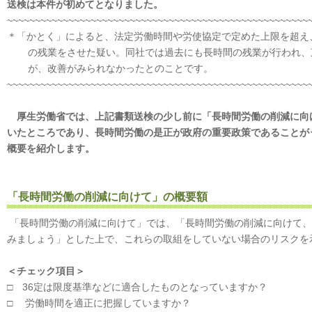
送検は本件が初めてとなりました。
~~~~~~~~~~~~~~~~~~~~~~~~~~~~~~~~~~~~~~~~~~~~~~~~~~~~~~
＊「かとく」によると、法定労働時間や労使協定で定めた上限を超え、
の残業をさせた疑い。同社では過去にも長時間の残業が行われ、
が、改善がみられなかったとのことです。
~~~~~~~~~~~~~~~~~~~~~~~~~~~~~~~~~~~~~~~~~~~~~~~~~~~~~~
厚生労働省では、上記書類送検の少し前に「長時間労働の削減に向
いたところであり、長時間労働の是正が政府の重要政策であることが
概要を紹介します。
「長時間労働の削減に向けて」の概要額
「長時間労働の削減に向けて」では、「長時間労働の削減に向けて、
みましょう」とした上で、これらの取組をしていない場合のリスクを
＜チェック項目＞
□ 36定は限度基準などに適合したものとなっていますか？
□ 労働時間を適正に把握していますか？