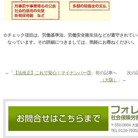
☆チェック項目は、労働基準法、労働安全衛生法などが遵守されてい
なっています。その詳細につきましては、気軽にお尋ねください。
←「
【法改正】これで安心！マイナンバー③
」前の記事へ 次の
（大阪）
」→
〒550-0004
TEL:0120-7935