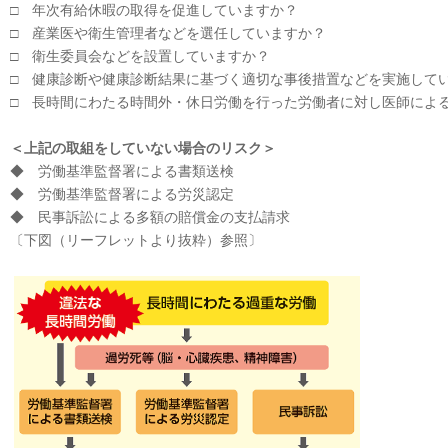
□ 年次有給休暇の取得を促進していますか？
□ 産業医や衛生管理者などを選任していますか？
□ 衛生委員会などを設置していますか？
□ 健康診断や健康診断結果に基づく適切な事後措置などを実施して
□ 長時間にわたる時間外・休日労働を行った労働者に対し医師によ
＜上記の取組をしていない場合のリスク＞
◆ 労働基準監督署による書類送検
◆ 労働基準監督署による労災認定
◆ 民事訴訟による多額の賠償金の支払請求
〔下図（リーフレットより抜粋）参照〕