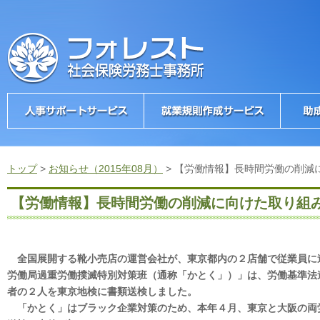
トップ
>
お知らせ（2015年08月）
>
【労働情報】長時間労働の削減
【労働情報】長時間労働の削減に向けた取り組
全国展開する靴小売店の運営会社が、東京都内の２店舗で従業員に
労働局過重労働撲滅特別対策班（通称「かとく」）」は、労働基準法
者の２人を東京地検に書類送検しました。
「かとく」はブラック企業対策のため、本年４月、東京と大阪の両