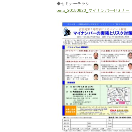
◆セミナーチラシ
oma_20150820_マイナンバーセミナー