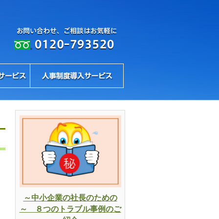
～中小企業の社長のための
～ ８つのトラブル事例のご