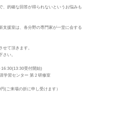
で、的確な回答が得られないというお悩みも
新支援室は、各分野の専門家が一堂に会する
させて頂きます。
下さい。
6:30(13:30受付開始)
涯学習センター 第２研修室
000円(ご来場の折に申し受けます）