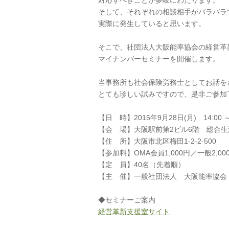
対応すべきことが多岐にわたります。
そして、それぞれの相談相手がバラバラ
実際に発生していると思います。
そこで、社団法人大阪能率協会の経営革
マイナンバーセミナーを開催します。
当事務所も社会保険労務士としてお話を
とても珍しい試みですので、是非ご参加
【日 時】2015年9月28日(月) 14:00 ～1
【会 場】大阪駅前第2ビル6階 総合生
【住 所】大阪市北区梅田1-2-2-500
【参加料】OMA会員1,000円／一般2,
【定 員】40名（先着順）
【主 催】一般社団法人 大阪能率協会
◆セミナーご案内
経営革新支援室サイト