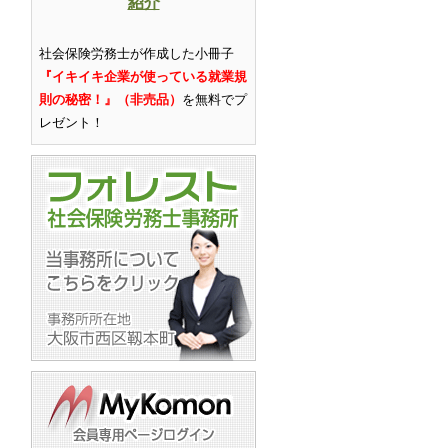
紹介
社会保険労務士が作成した小冊子
『イキイキ企業が使っている就業規
則の秘密！』（非売品）
を無料でプ
レゼント
！