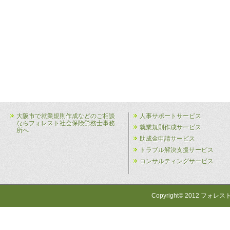
大阪市で就業規則作成などのご相談
人事サポートサービス
ならフォレスト社会保険労務士事務
就業規則作成サービス
所へ
助成金申請サービス
トラブル解決支援サービス
コンサルティングサービス
Copyright© 2012 フォレス