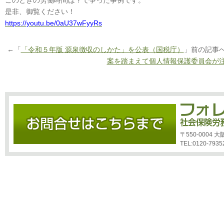
このときの労働時間は？で争った事例です。
是非、御覧ください！
https://youtu.be/0aU37wFyyRs
←「
「令和５年版 源泉徴収のしかた」を公表（国税庁）
」前の記事
案を踏まえて個人情報保護委員会が
〒550-0004
TEL:0120-7935