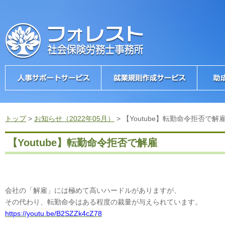
トップ
>
お知らせ（2022年05月）
>
【Youtube】転勤命令拒否で解
【Youtube】転勤命令拒否で解雇
会社の「解雇」には極めて高いハードルがありますが、
その代わり、転勤命令はある程度の裁量が与えられています。
https://youtu.be/B2SZZk4cZ78