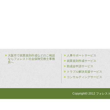
大阪市で就業規則作成などのご相談
人事サポートサービス
ならフォレスト社会保険労務士事務
就業規則作成サービス
所へ
助成金申請サービス
トラブル解決支援サービス
コンサルティングサービス
Copyright© 2012 フォレス