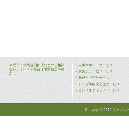
大阪市で就業規則作成などのご相談
人事サポートサービス
ならフォレスト社会保険労務士事務
就業規則作成サービス
所へ
助成金申請サービス
トラブル解決支援サービス
コンサルティングサービス
Copyright© 2012 フォレス