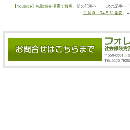
←「
【Youtube】転勤命令拒否で解雇
」前の記事へ 次の記事へ
注意点 R4.5.31発表
」
〒550-0004
TEL:0120-7935