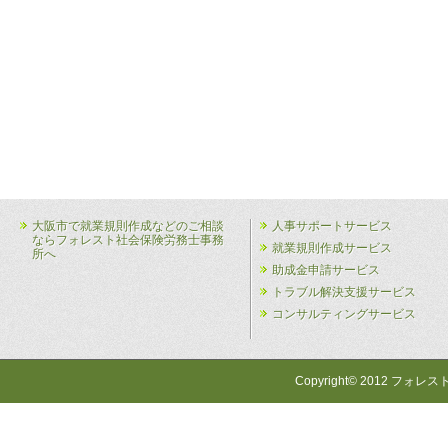
大阪市で就業規則作成などのご相談
人事サポートサービス
ならフォレスト社会保険労務士事務
就業規則作成サービス
所へ
助成金申請サービス
トラブル解決支援サービス
コンサルティングサービス
Copyright© 2012 フォレス