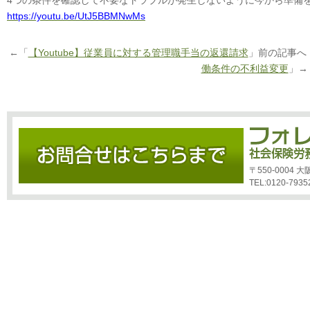
4つの条件を確認して不要なトラブルが発生しないように今から準備
https://youtu.be/UtJ5BBMNwMs
←「
【Youtube】従業員に対する管理職手当の返還請求
」前の記事
働条件の不利益変更
」→
〒550-0004
TEL:0120-7935