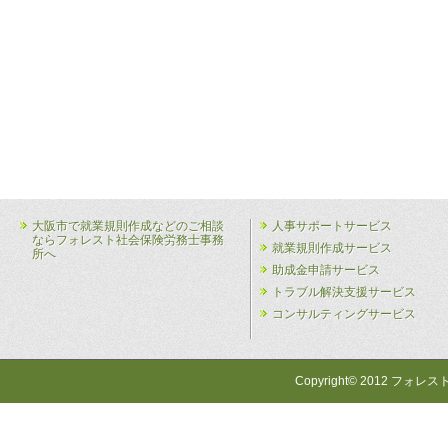
大阪市で就業規則作成などのご相談
人事サポートサービス
ならフォレスト社会保険労務士事務
就業規則作成サービス
所へ
助成金申請サービス
トラブル解決支援サービス
コンサルティングサービス
Copyright© 2012 フォレス