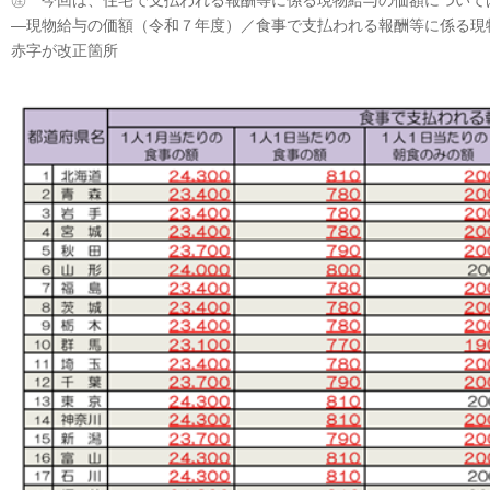
㊟ 今回は、住宅で支払われる報酬等に係る現物給与の価額について
―現物給与の価額（令和７年度）／食事で支払われる報酬等に係る現
赤字が改正箇所