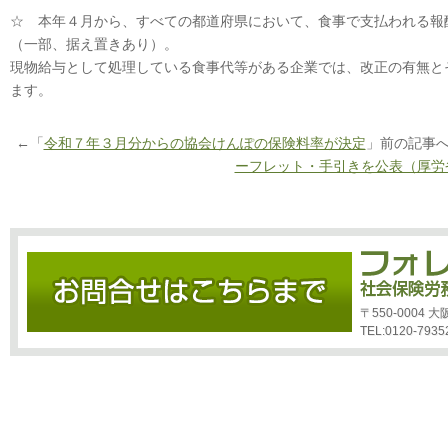
☆ 本年４月から、すべての都道府県において、食事で支払われる報
（一部、据え置きあり）。
現物給与として処理している食事代等がある企業では、改正の有無と
ます。
←「
令和７年３月分からの協会けんぽの保険料率が決定
」前の記事
ーフレット・手引きを公表（厚労
〒550-0004
TEL:0120-7935