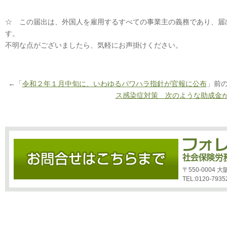
☆ この届出は、外国人を雇用するすべての事業主の義務であり、届
す。
不明な点がございましたら、気軽にお声掛けください。
←「
令和２年１月中旬に、いわゆるパワハラ指針が官報に公布
」前
ス感染症対策 次のような助成金
〒550-0004
TEL:0120-7935