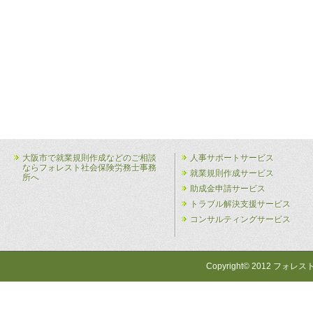
大阪市で就業規則作成などのご相談
人事サポートサービス
ならフォレスト社会保険労務士事務
就業規則作成サービス
所へ
助成金申請サービス
トラブル解決支援サービス
コンサルティングサービス
Copyright© 2012 フォレス