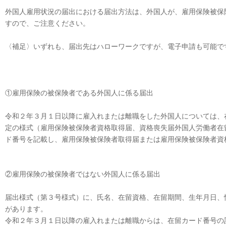
外国人雇用状況の届出における届出方法は、外国人が、雇用保険被保
すので、ご注意ください。
〈補足〉いずれも、届出先はハローワークですが、電子申請も可能で
①雇用保険の被保険者である外国人に係る届出
令和２年３月１日以降に雇入れまたは離職をした外国人については、
定の様式（雇用保険被保険者資格取得届、資格喪失届外国人労働者在
ド番号を記載し、雇用保険被保険者取得届または雇用保険被保険者資
②雇用保険の被保険者ではない外国人に係る届出
届出様式（第３号様式）に、氏名、在留資格、在留期間、生年月日、
があります。
令和２年３月１日以降の雇入れまたは離職からは、在留カード番号の