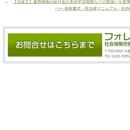
←「
【法改正】雇用保険の給付金の支給申請期限などの取扱いを変
バー 規程書式・担当者マニュアル・社内
〒550-0004
TEL:0120-7935