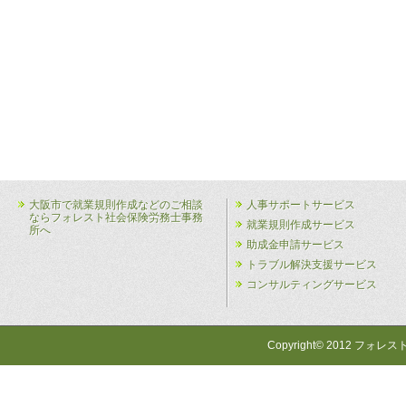
大阪市で就業規則作成などのご相談
人事サポートサービス
ならフォレスト社会保険労務士事務
就業規則作成サービス
所へ
助成金申請サービス
トラブル解決支援サービス
コンサルティングサービス
Copyright© 2012 フォレス