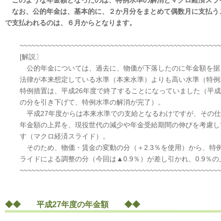
このような年金額となったのは、特例水準の解消とマクロ経済スラ
なお、公的年金は、基本的に、２か月分をまとめて偶数月に支払う
で支払われるのは、６月からとなります。
~~~~~~~~~~~~~~~~~~~~~~~~~~~~~~~~~~~~~~~~~~~~~~~~~~~
[解説〕
公的年金については、過去に、物価が下落したのに年金額を据
法律が本来想定している水準（本来水準）よりも高い水準（特例
特例措置は、平成26年度で終了することになっていました（平成2
の分を引き下げて、特例水準の解消が完了）。
平成27年度からは本来水準での支給となるわけですが、その仕
年金額の上昇を、現役世代の減少や年金受給期間の伸びを考慮し
す（マクロ経済スライド）。
そのため、物価・賃金の変動の分（＋2.3％を使用）から、特例
ライドによる調整の分（今回は▲0.9％）が差し引かれ、0.9％
~~~~~~~~~~~~~~~~~~~~~~~~~~~~~~~~~~~~~~~~~~~~~~~~~~~
◆◆ 平成27年度の年金額 ◆◆