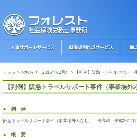
トップ
>
お知らせ（2015年02月）
>
【判例】阪急トラベルサポート
【判例】阪急トラベルサポート事件（事業場外
● 判 例
阪急トラベルサポート事件（事業場外みなし） 最高裁 平成26年1月
● 概 要