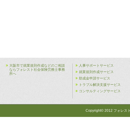
大阪市で就業規則作成などのご相談
人事サポートサービス
ならフォレスト社会保険労務士事務
就業規則作成サービス
所へ
助成金申請サービス
トラブル解決支援サービス
コンサルティングサービス
Copyright© 2012 フォレス