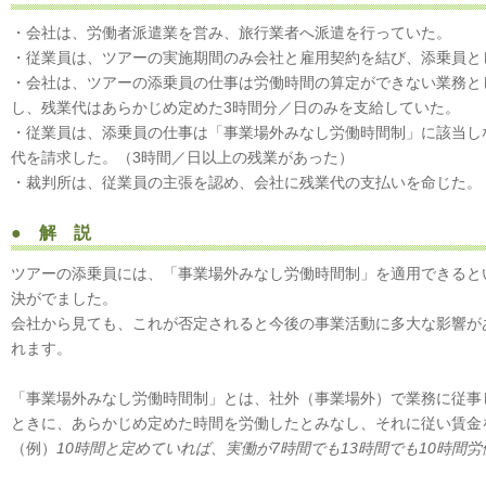
・会社は、労働者派遣業を営み、旅行業者へ派遣を行っていた。
・従業員は、ツアーの実施期間のみ会社と雇用契約を結び、添乗員と
・会社は、ツアーの添乗員の仕事は労働時間の算定ができない業務と
し、残業代はあらかじめ定めた3時間分／日のみを支給していた。
・従業員は、添乗員の仕事は「事業場外みなし労働時間制」に該当し
代を請求した。（3時間／日以上の残業があった）
・裁判所は、従業員の主張を認め、会社に残業代の支払いを命じた。
● 解 説
ツアーの添乗員には、「事業場外みなし労働時間制」を適用できると
決がでました。
会社から見ても、これが否定されると今後の事業活動に多大な影響が
れます。
「事業場外みなし労働時間制」とは、社外（事業場外）で業務に従事
ときに、あらかじめ定めた時間を労働したとみなし、それに従い賃金
（例）
10時間と定めていれば、実働が7時間でも13時間でも10時間