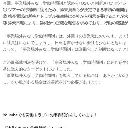
今回、事業場外みなし労働時間制と認められないと判断されたポイン
① ツアーの行程表に従うため、添乗員自らが決定できる事柄の範囲
② 携帯電話の所持とトラブル発生時は会社から指示を受けることが
③ 添乗日報により、詳細かつ正確な報告を求めており、行動の確認
「事業場外みなし労働時間制」は、外回りの営業職においても、よく
い社員はいないでしょうし、日報を書かせない会社も少ないと思いま
よって、「事業場外みなし労働時間制」は形骸化した制度になったと
この最高裁判決を受けて、「事業場外みなし労働時間制」に絡む紛争
常に魅力的なターゲットになりました。
「事業場外みなし労働時間制」を導入している場合は、あらかじめ定
し、かい離がある場合は改善策を打つ必要があります。
Youtubeでも労働トラブルの事例紹介をしています！