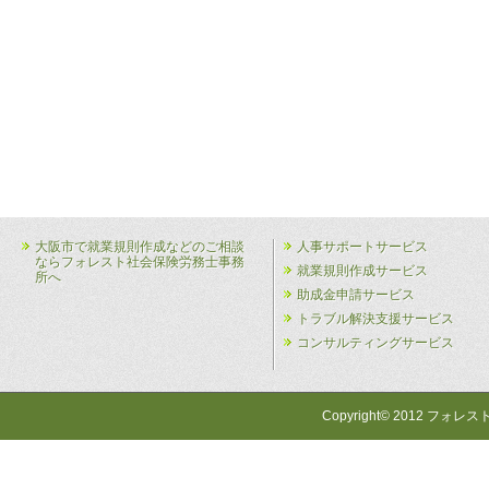
大阪市で就業規則作成などのご相談
人事サポートサービス
ならフォレスト社会保険労務士事務
就業規則作成サービス
所へ
助成金申請サービス
トラブル解決支援サービス
コンサルティングサービス
Copyright© 2012 フォレス