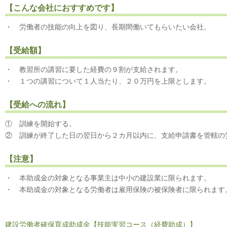
【こんな会社におすすめです】
・ 労働者の技能の向上を図り、長期間働いてもらいたい会社。
【受給額】
・ 教習所の講習に要した経費の９割が支給されます。
・ １つの講習について１人当たり、２０万円を上限とします。
【受給への流れ】
① 訓練を開始する。
② 訓練が終了した日の翌日から２カ月以内に、支給申請書を管轄の
【注意】
・ 本助成金の対象となる事業主は中小の建設業に限られます。
・ 本助成金の対象となる労働者は雇用保険の被保険者に限られます
建設労働者確保育成助成金【技能実習コース（経費助成）】