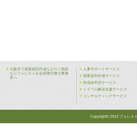
大阪市で就業規則作成などのご相談
人事サポートサービス
ならフォレスト社会保険労務士事務
就業規則作成サービス
所へ
助成金申請サービス
トラブル解決支援サービス
コンサルティングサービス
Copyright© 2012 フォレス