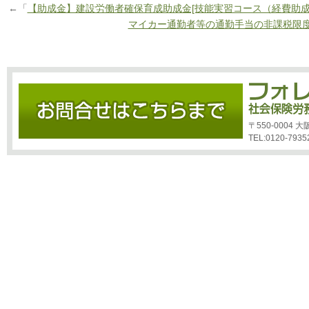
←「
【助成金】建設労働者確保育成助成金[技能実習コース（経費助成
マイカー通勤者等の通勤手当の非課税限
〒550-0004
TEL:0120-7935