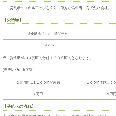
・ 労働者のスキルアップを図り、優秀な労働者に育てたい会社。
【受給額】
賃金助成〈１人１時間当たり〉
４００円
※ 賃金助成の限度時間数は１２００時間となります。
[経費助成の限度額]
２０時間以上１００時間未満
１００時間以上２
７万円
１５万
【受給への流れ】