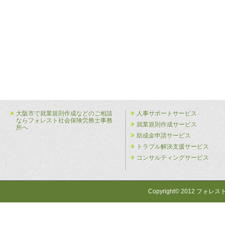
大阪市で就業規則作成などのご相談
人事サポートサービス
ならフォレスト社会保険労務士事務
就業規則作成サービス
所へ
助成金申請サービス
トラブル解決支援サービス
コンサルティングサービス
Copyright© 2012 フォレス