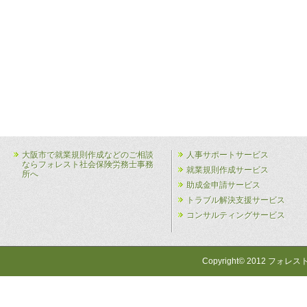
大阪市で就業規則作成などのご相談
人事サポートサービス
ならフォレスト社会保険労務士事務
就業規則作成サービス
所へ
助成金申請サービス
トラブル解決支援サービス
コンサルティングサービス
Copyright© 2012 フォレス