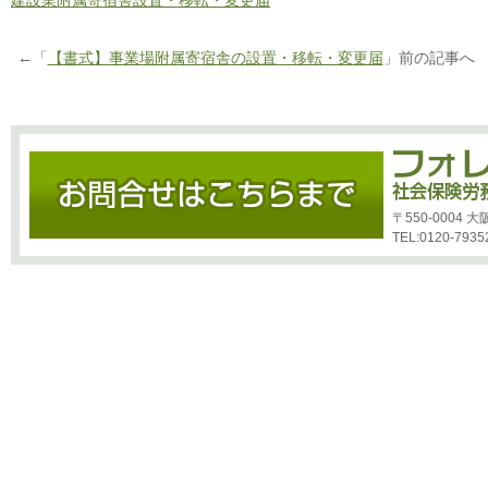
建設業附属寄宿舎設置・移転・変更届
←「
【書式】事業場附属寄宿舎の設置・移転・変更届
」前の記事へ
〒550-0004
TEL:0120-7935