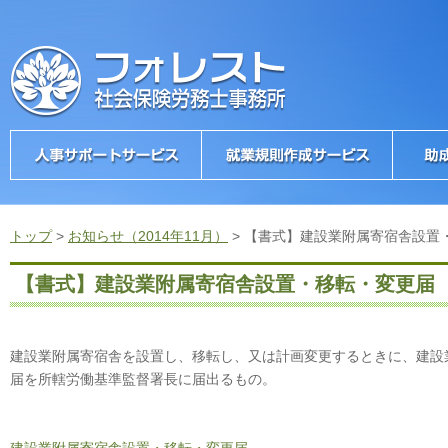
トップ
>
お知らせ（2014年11月）
>
【書式】建設業附属寄宿舎設置
【書式】建設業附属寄宿舎設置・移転・変更届
建設業附属寄宿舎を設置し、移転し、又は計画変更するときに、建設
届を所轄労働基準監督署長に届出るもの。