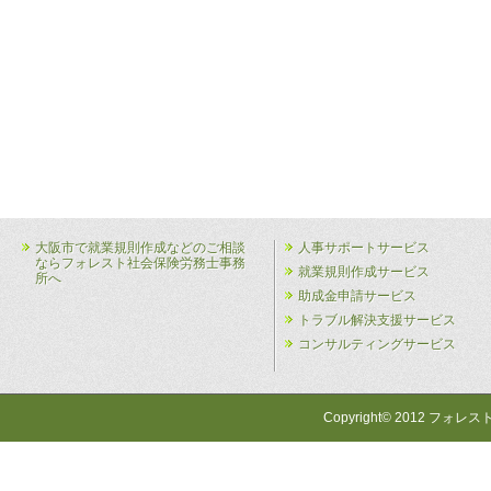
大阪市で就業規則作成などのご相談
人事サポートサービス
ならフォレスト社会保険労務士事務
就業規則作成サービス
所へ
助成金申請サービス
トラブル解決支援サービス
コンサルティングサービス
Copyright© 2012 フォレス