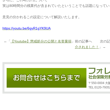
さらに、この42万円について
実は80時間分の残業代が含まれていたということでも話題になってい
意見の分かれるこの設定について解説いたします。
https://youtu.be/6gyR1gYK9UA
←「
【Youtube】懲戒処分の公開と名誉棄損
」前の記事へ 次の記
介されました！
」→
〒550-0004
TEL:0120-7935