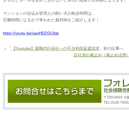
きちんとルールを定めておかないと未払い残業代も高額になります。
マンションの住込み管理人の飼い犬の散歩時間は、
労働時間になるかで争われた裁判例をご紹介します！
https://youtu.be/saoHDZGCfqk
←「
【Youtube】退職代行会社への不当利得返還請求
」前の記事へ
託社員の雇止め（雇止め法理
〒550-0004
TEL:0120-7935