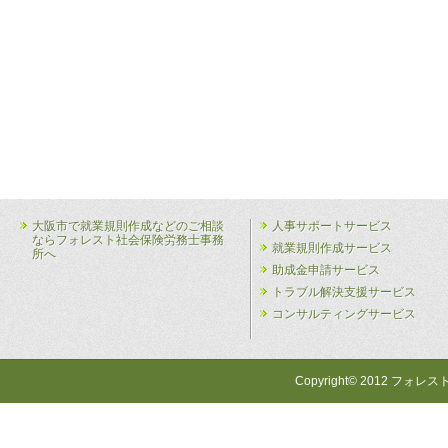
大阪市で就業規則作成などのご相談
人事サポートサービス
ならフォレスト社会保険労務士事務
就業規則作成サービス
所へ
助成金申請サービス
トラブル解決支援サービス
コンサルティングサービス
Copyright© 2012 フォレス