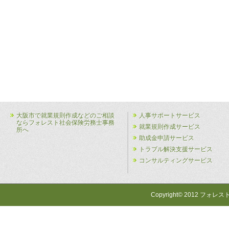
大阪市で就業規則作成などのご相談
人事サポートサービス
ならフォレスト社会保険労務士事務
就業規則作成サービス
所へ
助成金申請サービス
トラブル解決支援サービス
コンサルティングサービス
Copyright© 2012 フォレス