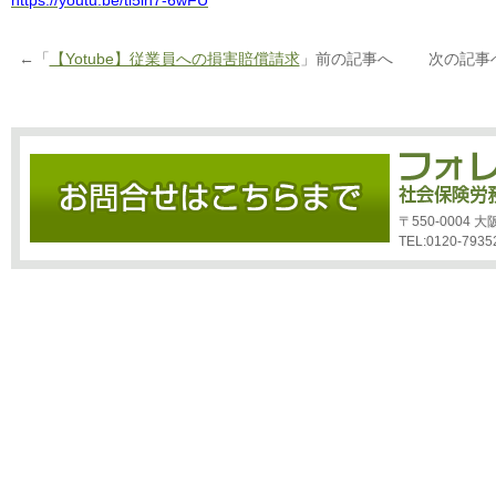
https://youtu.be/ti5lh7-6wFU
←「
【Yotube】従業員への損害賠償請求
」前の記事へ 次の記事
〒550-0004
TEL:0120-7935