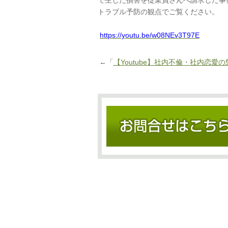
で生じた損害を従業員さんへ請求した事
トラブル予防の観点でご覧ください。
https://youtu.be/w08NEv3T97E
←「
【Youtube】社内不倫・社内恋愛