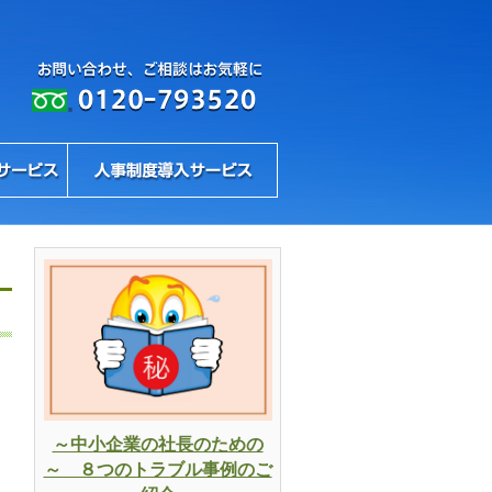
～中小企業の社長のための
～ ８つのトラブル事例のご