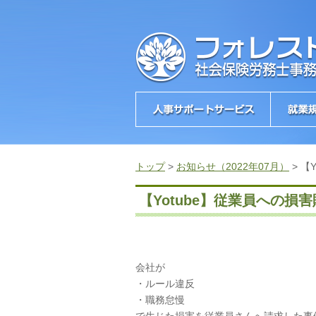
トップ
>
お知らせ（2022年07月）
>
【
【Yotube】従業員への損
会社が
・ルール違反
・職務怠慢