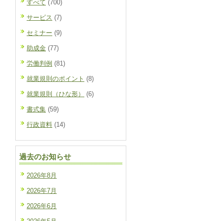
すべて
(700)
サービス
(7)
セミナー
(9)
助成金
(77)
労働判例
(81)
就業規則のポイント
(8)
就業規則（ひな形）
(6)
書式集
(59)
行政資料
(14)
過去のお知らせ
2026年8月
2026年7月
2026年6月