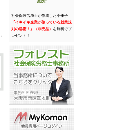
紹介
社会保険労務士が作成した小冊子
『イキイキ企業が使っている就業規
則の秘密！』（非売品）
を無料でプ
→
レゼント
！