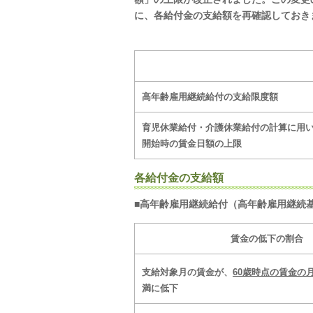
に、各給付金の支給額を再確認しておき
高年齢雇用継続給付の支給限度額
育児休業給付・介護休業給付の計算に用
開始時の賃金日額の上限
各給付金の支給額
■高年齢雇用継続給付（高年齢雇用継続基
賃金の低下の割合
支給対象月の賃金が、
60歳時点の賃金の
満に低下