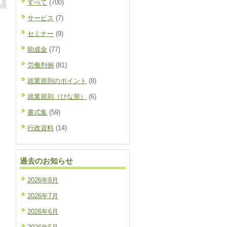
すべて
(700)
サービス
(7)
セミナー
(9)
助成金
(77)
労働判例
(81)
就業規則のポイント
(8)
就業規則（ひな形）
(6)
書式集
(59)
行政資料
(14)
過去のお知らせ
2026年8月
2026年7月
2026年6月