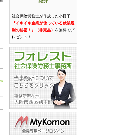
紹介
社会保険労務士が作成した小冊子
『イキイキ企業が使っている就業規
則の秘密！』（非売品）
を無料でプ
レゼント
！