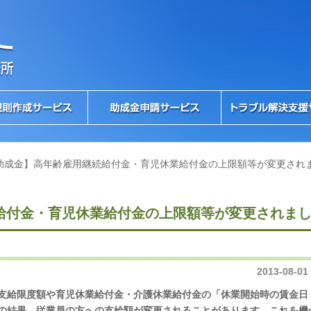
助成金】高年齢雇用継続給付金・育児休業給付金の上限額等が変更され
給付金・育児休業給付金の上限額等が変更されま
2013-08-01
支給限度額や育児休業給付金・介護休業給付金の「休業開始時の賃金日
の結果、従業員の方への支給額が変更されることがあります。これを機