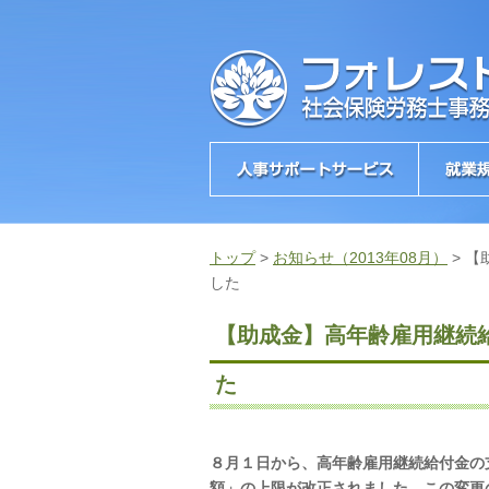
トップ
>
お知らせ（2013年08月）
>
【
した
【助成金】高年齢雇用継続
た
８月１日から、高年齢雇用継続給付金の
額」の上限が改正されました。この変更