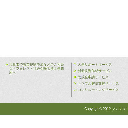
大阪市で就業規則作成などのご相談
人事サポートサービス
ならフォレスト社会保険労務士事務
就業規則作成サービス
所へ
助成金申請サービス
トラブル解決支援サービス
コンサルティングサービス
Copyright© 2012 フォレス