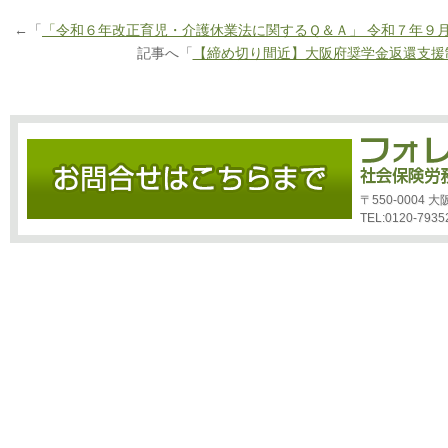
←「
「令和６年改正育児・介護休業法に関するＱ＆Ａ」 令和７年９
記事へ「
【締め切り間近】大阪府奨学金返還支援
〒550-0004
TEL:0120-7935