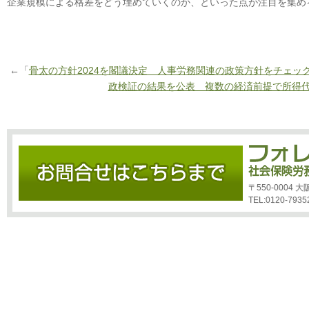
企業規模による格差をどう埋めていくのか、といった点が注目を集め
←「
骨太の方針2024を閣議決定 人事労務関連の政策方針をチェッ
政検証の結果を公表 複数の経済前提で所得代
〒550-0004
TEL:0120-7935