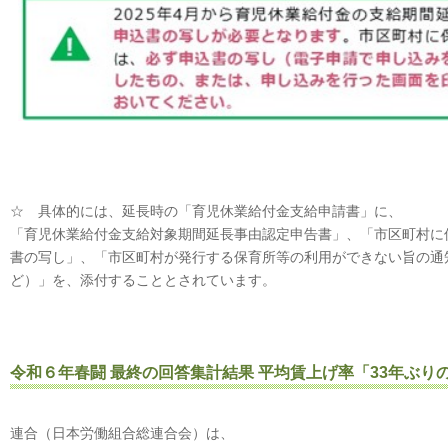
☆ 具体的には、延長時の「育児休業給付金支給申請書」に、
「育児休業給付金支給対象期間延長事由認定申告書」、「市区町村に
書の写し」、「市区町村が発行する保育所等の利用ができない旨の通
ど）」を、添付することとされています。
令和６年春闘 最終の回答集計結果 平均賃上げ率「33年ぶり
連合（日本労働組合総連合会）は、