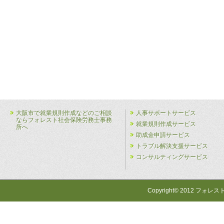
大阪市で就業規則作成などのご相談
人事サポートサービス
ならフォレスト社会保険労務士事務
就業規則作成サービス
所へ
助成金申請サービス
トラブル解決支援サービス
コンサルティングサービス
Copyright© 2012 フォレス