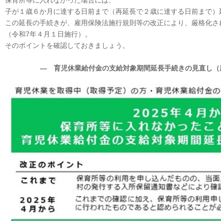
保育所等に入れなかった場合には、
子が１歳６か月に達する日前まで（再延長で２歳に達する日前まで）
この延長の手続きが、雇用保険法施行規則等の改正により、厳格化さ
（令和7年４月１日施行）。
そのポイントを確認しておきましょう。
― 育児休業給付金の支給対象期間延長手続きの見直し（