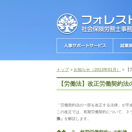
トップ
>
お知らせ（2013年01月）
>
【
【労働法】改正労働契約法
「労働契約法の一部を改正する法律」が平
この改正では、有期労働契約について、３
換」
を解説します。