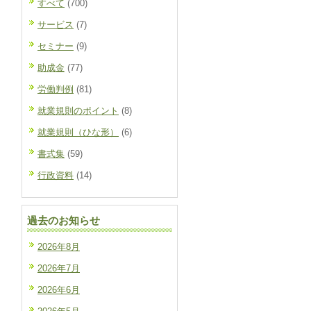
すべて
(700)
サービス
(7)
セミナー
(9)
助成金
(77)
労働判例
(81)
就業規則のポイント
(8)
就業規則（ひな形）
(6)
書式集
(59)
行政資料
(14)
過去のお知らせ
2026年8月
2026年7月
2026年6月