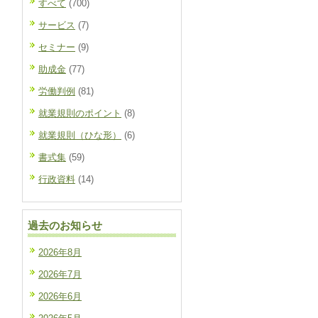
すべて
(700)
サービス
(7)
セミナー
(9)
助成金
(77)
労働判例
(81)
就業規則のポイント
(8)
就業規則（ひな形）
(6)
書式集
(59)
行政資料
(14)
過去のお知らせ
2026年8月
2026年7月
2026年6月