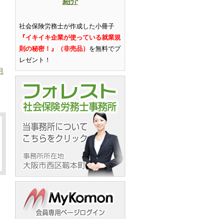
紹介
社会保険労務士が作成した小冊子
『イキイキ企業が使っている就業規
則の秘密！』（非売品）
を無料でプ
レゼント
！
月