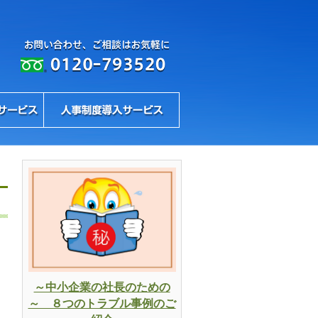
～中小企業の社長のための
～ ８つのトラブル事例のご