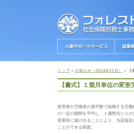
トップ
>
お知らせ（2014年11月）
>
【
【書式】１箇月単位の変形
使用者が労働者の過半数で組織する労働
の一定の期間を平均し、１週間当たりの
督署長に届け出ることにより、当該協定
ことができる制度。