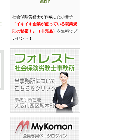
紹介
社会保険労務士が作成した小冊子
す
『イキイキ企業が使っている就業規
則の秘密！』（非売品）
を無料でプ
レゼント
！