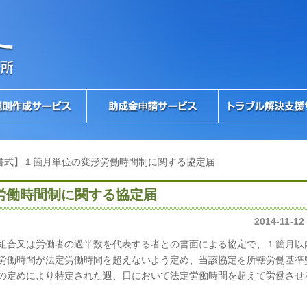
書式】１箇月単位の変形労働時間制に関する協定届
労働時間制に関する協定届
2014-11-12
組合又は労働者の過半数を代表する者との書面による協定で、１箇月以
労働時間が法定労働時間を超えないよう定め、当該協定を所轄労働基準
の定めにより特定された週、日において法定労働時間を超えて労働させ