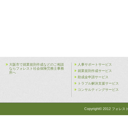
大阪市で就業規則作成などのご相談
人事サポートサービス
ならフォレスト社会保険労務士事務
就業規則作成サービス
所へ
助成金申請サービス
トラブル解決支援サービス
コンサルティングサービス
Copyright© 2012 フォレス