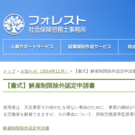
トップ
>
お知らせ（2014年11月）
>
【書式】解雇制限除外認定申請
【書式】解雇制限除外認定申請書
使用者は、天災事変その他やむを得ない事由のために、事業の継続が
る労働者を解雇できますが、その事由について、所轄労働基準監督署
解雇制限除外認定申請書