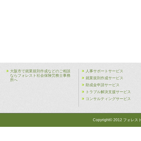
大阪市で就業規則作成などのご相談
人事サポートサービス
ならフォレスト社会保険労務士事務
就業規則作成サービス
所へ
助成金申請サービス
トラブル解決支援サービス
コンサルティングサービス
Copyright© 2012 フォレス