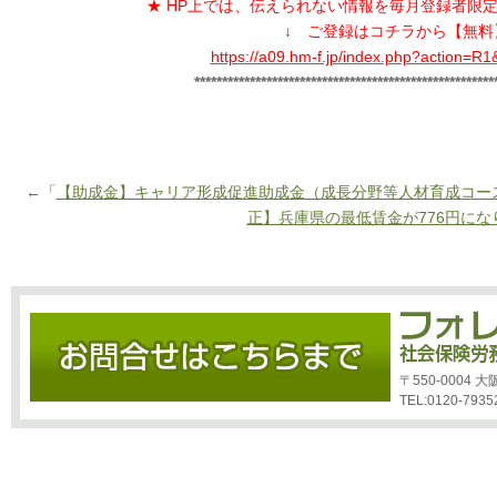
★ HP上では、伝えられない情報を毎月登録者限
↓ ご登録はコチラから【無料
https://a09.hm-f.jp/index.php?action=
******************************************************
←「
【助成金】キャリア形成促進助成金（成長分野等人材育成コー
正】兵庫県の最低賃金が776円にな
〒550-0004
TEL:0120-7935