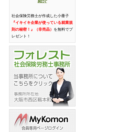
紹介
社会保険労務士が作成した小冊子
『イキイキ企業が使っている就業規
則の秘密！』（非売品）
を無料でプ
レゼント
！