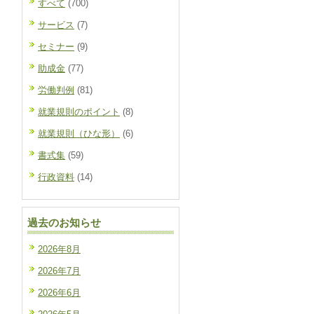
すべて
(700)
サービス
(7)
セミナー
(9)
助成金
(77)
労働判例
(81)
就業規則のポイント
(8)
就業規則（ひな形）
(6)
書式集
(59)
行政資料
(14)
過去のお知らせ
2026年8月
2026年7月
2026年6月