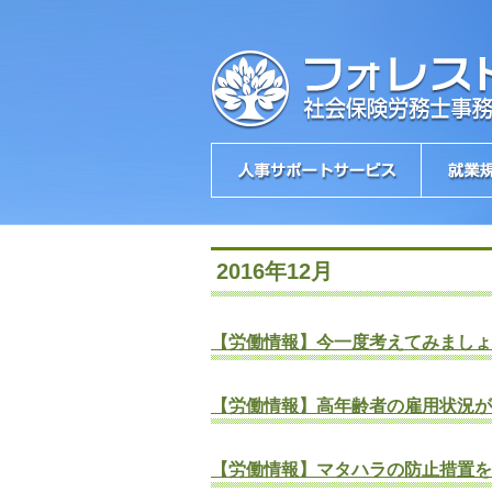
2016年12月
【労働情報】今一度考えてみましょ
【労働情報】高年齢者の雇用状況が
【労働情報】マタハラの防止措置を