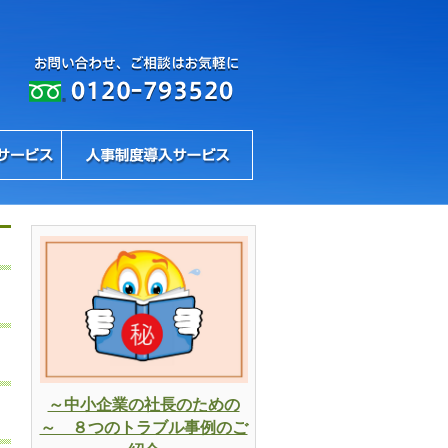
～中小企業の社長のための
～ ８つのトラブル事例のご