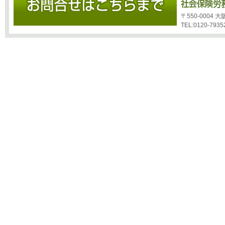
〒550-0004
TEL:0120-7935