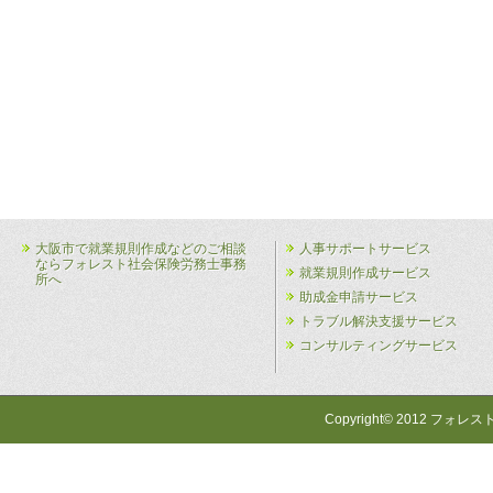
大阪市で就業規則作成などのご相談
人事サポートサービス
ならフォレスト社会保険労務士事務
就業規則作成サービス
所へ
助成金申請サービス
トラブル解決支援サービス
コンサルティングサービス
Copyright© 2012 フォレス