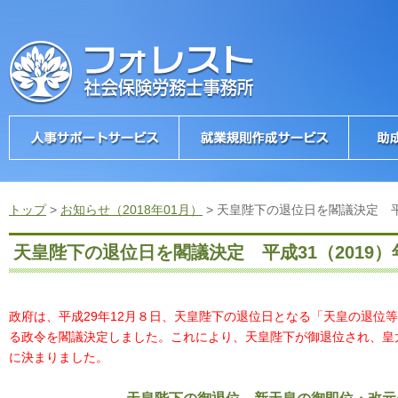
トップ
>
お知らせ（2018年01月）
>
天皇陛下の退位日を閣議決定 平成
天皇陛下の退位日を閣議決定 平成31（2019）
政府は、平成29年12月８日、天皇陛下の退位日となる「天皇の退位
る政令を閣議決定しました。これにより、天皇陛下が御退位され、皇
に決まりました。