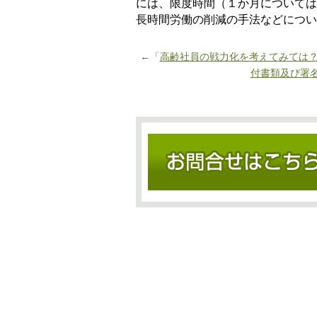
には、限度時間（１か月については
長時間労働の削減の手法などについ
←「
高齢社員の戦力化を考えてみては
付書類及び署