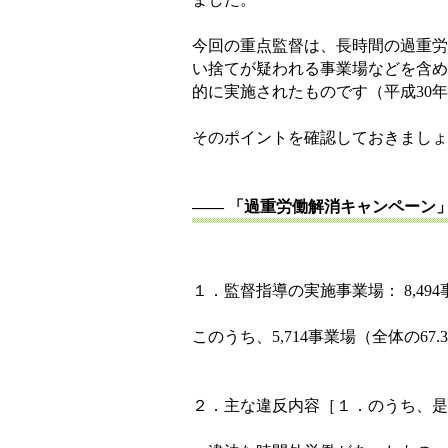
今回の重点監督は、長時間の過重労
い捨てが疑われる事業場などを含め
的に実施されたものです（平成
30
年
そのポイントを確認しておきましょ
―― 「過重労働解消キャンペーン
１．監督指導の実施事業場：
8,494
このうち、
5,714
事業場（全体の
67.3
２．主な違反内容［１．のうち、是