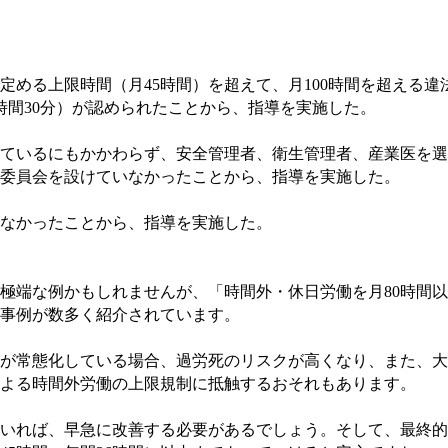
定める上限時間（月
45
時間）を超えて、月
100
時間を超える違
時間
30
分）が認められたことから、指導を実施した。
ているにもかかわらず、安全管理者、衛生管理者、産業医を選
委員会を設けていなかったことから、指導を実施した。
なかったことから、指導を実施した。
極端な例かもしれませんが、「時間外・休日労働を月
80
時間以
事例が数多く紹介されています。
が常態化している場合、過労死のリスクが高くなり、また、大
よる時間外労働の上限規制に抵触するおそれもあります。
いれば、早急に改善する必要があるでしょう。そして、最終的