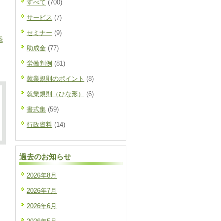
すべて
(700)
サービス
(7)
セミナー
(9)
添
助成金
(77)
労働判例
(81)
就業規則のポイント
(8)
就業規則（ひな形）
(6)
書式集
(59)
行政資料
(14)
過去のお知らせ
2026年8月
2026年7月
2026年6月