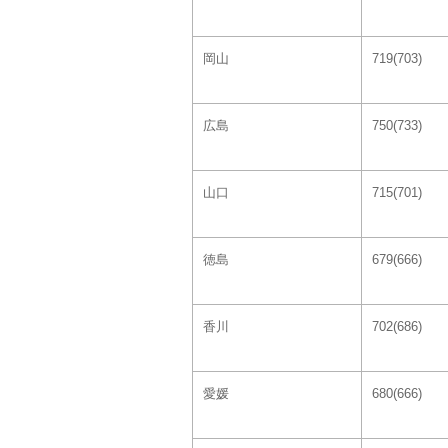
岡山
719(703)
広島
750(733)
山口
715(701)
徳島
679(666)
香川
702(686)
愛媛
680(666)