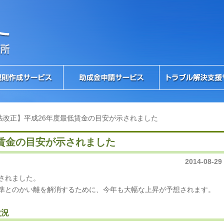
法改正】平成26年度最低賃金の目安が示されました
賃金の目安が示されました
2014-08-29
されました。
準とのかい離を解消するために、今年も大幅な上昇が予想されます。
状況