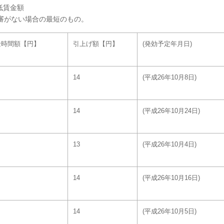
低賃金額
議審がない場合の最短のもの。
金時間額【円】
引上げ額【円】
(発効予定年月日)
14
(平成26年10月8日)
14
(平成26年10月24日)
13
(平成26年10月4日)
14
(平成26年10月16日)
14
(平成26年10月5日)