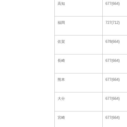
高知
677(664)
福岡
727(712)
佐賀
678(664)
長崎
677(664)
熊本
677(664)
大分
677(664)
宮崎
677(664)