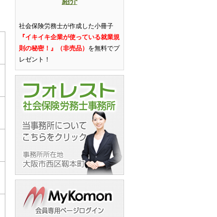
紹介
社会保険労務士が作成した小冊子
『イキイキ企業が使っている就業規
則の秘密！』（非売品）
を無料でプ
レゼント
！