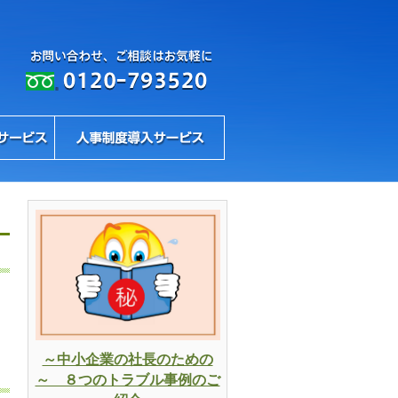
～中小企業の社長のための
～ ８つのトラブル事例のご