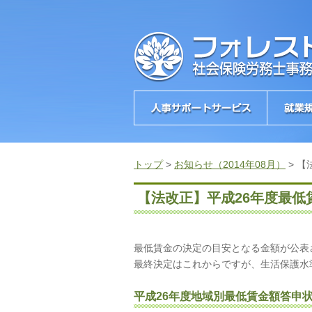
トップ
>
お知らせ（2014年08月）
>
【
【法改正】平成26年度最低
最低賃金の決定の目安となる金額が公表
最終決定はこれからですが、生活保護水
平成26年度地域別最低賃金額答申