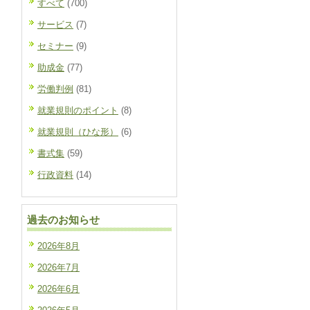
すべて
(700)
サービス
(7)
セミナー
(9)
助成金
(77)
労働判例
(81)
就業規則のポイント
(8)
就業規則（ひな形）
(6)
書式集
(59)
行政資料
(14)
過去のお知らせ
2026年8月
2026年7月
2026年6月