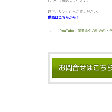
について解説しています。
以下、リンクからご覧ください。
動画はこちらから！
←「
【YouTube】残業命令の拒否のト