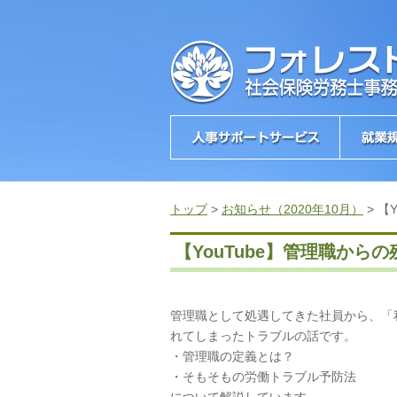
トップ
>
お知らせ（2020年10月）
>
【
【YouTube】管理職から
管理職として処遇してきた社員から、「
れてしまったトラブルの話です。
・管理職の定義とは？
・そもそもの労働トラブル予防法