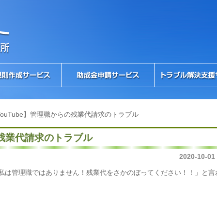
YouTube】管理職からの残業代請求のトラブル
の残業代請求のトラブル
2020-10-01
私は管理職ではありません！残業代をさかのぼってください！！」と言