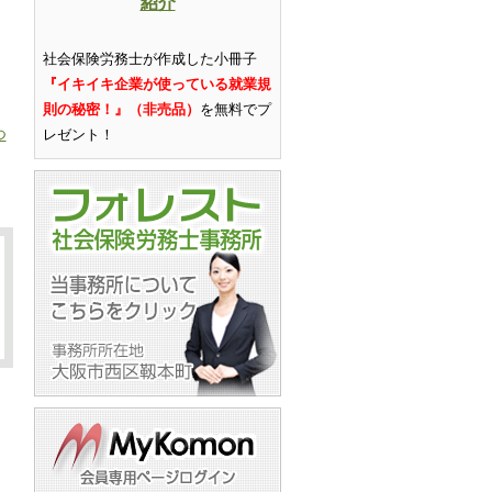
紹介
社会保険労務士が作成した小冊子
『イキイキ企業が使っている就業規
則の秘密！』（非売品）
を無料でプ
つ
レゼント
！