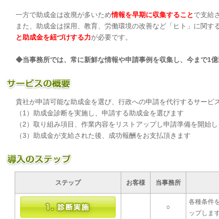
一方で助成金は改廃が多いため
情報を早期に収集すること
で支給
また、助成金は採用、教育、労働環境の改善など「ヒト」に関す
と助成金を紐づけする力
が必要です。
◆当事務所では、常に新鮮な情報や申請事例を収集し、今まで1
貴社が申請可能な助成金を選び、行政への申請を代行するサービ
（1）助成金診断を実施し、申請する助成金を選びます
（2）取り組み項目、作業内容をリストアップし申請準備を開始し
（3）助成金が支給された後、成功報酬をお支払頂きます
ステップ
お客様
当事務所
各種条件
○
ップしま