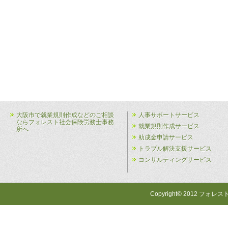
大阪市で就業規則作成などのご相談
人事サポートサービス
ならフォレスト社会保険労務士事務
就業規則作成サービス
所へ
助成金申請サービス
トラブル解決支援サービス
コンサルティングサービス
Copyright© 2012 フォレス